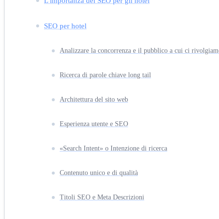
L'importanza del SEO per gli hotel
SEO per hotel
Analizzare la concorrenza e il pubblico a cui ci rivolgia
Ricerca di parole chiave long tail
Architettura del sito web
Esperienza utente e SEO
«Search Intent» o Intenzione di ricerca
Contenuto unico e di qualità
Titoli SEO e Meta Descrizioni