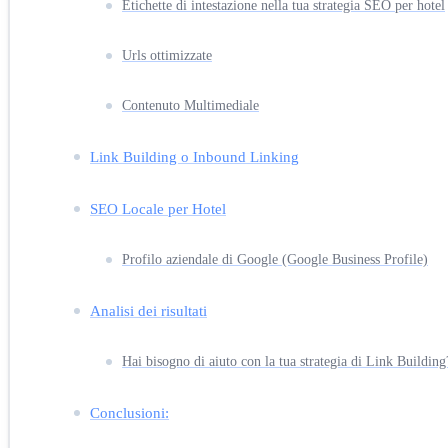
Etichette di intestazione nella tua strategia SEO per hotel
Urls ottimizzate
Contenuto Multimediale
Link Building o Inbound Linking
SEO Locale per Hotel
Profilo aziendale di Google (Google Business Profile)
Analisi dei risultati
Hai bisogno di aiuto con la tua strategia di Link Building
Conclusioni: