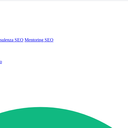
sulenza SEO
Mentoring SEO
no
sulenza SEO
Mentoring SEO