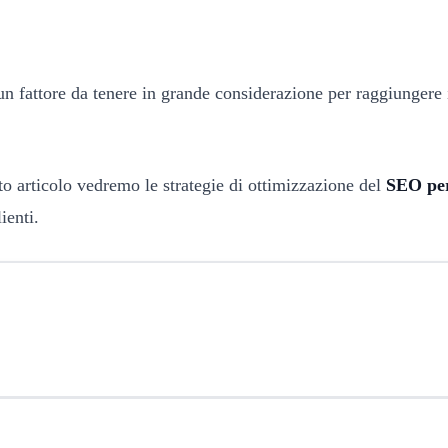
un fattore da tenere in grande considerazione per raggiungere i
sto articolo vedremo le strategie di ottimizzazione del
SEO per
ienti.