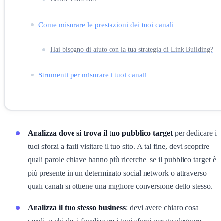
Come misurare le prestazioni dei tuoi canali
Hai bisogno di aiuto con la tua strategia di Link Building?
Strumenti per misurare i tuoi canali
Analizza dove si trova il tuo pubblico target
per dedicare i
tuoi sforzi a farli visitare il tuo sito. A tal fine, devi scoprire
quali parole chiave hanno più ricerche, se il pubblico target è
più presente in un determinato social network o attraverso
quali canali si ottiene una migliore conversione dello stesso.
Analizza il tuo stesso business
: devi avere chiaro cosa
vendi, a chi devi focalizzare i tuoi sforzi per guadagnare