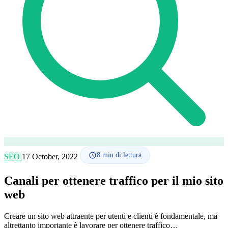
Lingua
🇪🇸 ES
🇬🇧 EN
🇫🇷 FR
🇩🇪 DE
🇮🇹 IT
Accedi
8
min di lettura
SEO
17 October, 2022
Canali per ottenere traffico per il mio sito
web
Creare un sito web attraente per utenti e clienti è fondamentale, ma
altrettanto importante è lavorare per ottenere traffico…