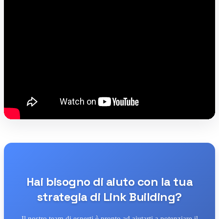
Hai bisogno di aiuto con la tua
strategia di Link Building?
Il nostro team di esperti è pronto ad aiutarti a potenziare il