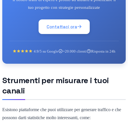
tuo progetto con strategie personalizzate
Contattaci ora
4.9/5 su Google
+20.000 clienti
Risposta in 24h
Strumenti per misurare i tuoi
canali
Esistono piattaforme che puoi utilizzare per generare traffico e che
possono darti statistiche molto interessanti, come: