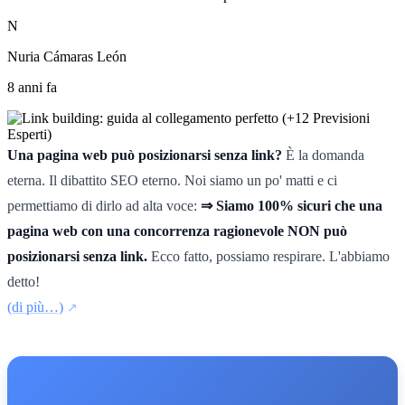
N
Nuria Cámaras León
8 anni fa
Una pagina web può posizionarsi senza link?
È la domanda
eterna. Il dibattito SEO eterno. Noi siamo un po' matti e ci
permettiamo di dirlo ad alta voce:
⇒ Siamo 100% sicuri che una
pagina web con una concorrenza ragionevole NON può
posizionarsi senza link.
Ecco fatto, possiamo respirare. L'abbiamo
detto!
(di più…)