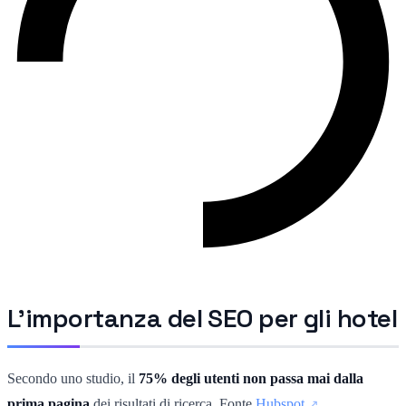
L'importanza del SEO per gli hotel
Secondo uno studio, il
75% degli utenti non passa mai dalla
prima pagina
dei risultati di ricerca. Fonte
Hubspot
.