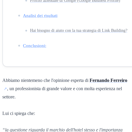
Profilo aziendale di Google (Google Business Profile)
Analisi dei risultati
Hai bisogno di aiuto con la tua strategia di Link Building?
Conclusioni:
Abbiamo nientemeno che l'opinione esperta di
Fernando Ferreiro
, un professionista di grande valore e con molta esperienza nel
settore.
Lui ci spiega che:
“la questione riguarda il marchio dell'hotel stesso e l'importanza