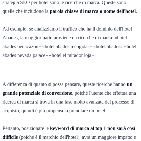
strategia SEO per hotel sono le ricerche di marca. Queste sono
quelle che includono la
parola chiave di marca o nome dell'hotel
.
Ad esempio, se analizziamo il traffico che ha il dominio dell'hotel
Abades, la maggior parte proviene da ricerche di marca: «hotel
abades benacazón» «hotel abades recogidas» «hotel abades» «hotel
abades nevada palace» «hotel el mirador loja»
A differenza di quanto si possa pensare, queste ricerche hanno
un
grande potenziale di conversione
, poiché l'utente che effettua una
ricerca di marca si trova in una fase molto avanzata del processo di
acquisto, quindi è più propenso a prenotare un hotel.
Pertanto, posizionare le
keyword di marca al top 1 non sarà così
difficile
(poiché è il marchio dell'hotel), avrà un maggiore impatto e