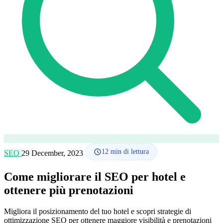
Lingua
🇪🇸 ES
🇬🇧 EN
🇫🇷 FR
🇩🇪 DE
🇮🇹 IT
Accedi
12
min di lettura
SEO
29 December, 2023
Come migliorare il SEO per hotel e
ottenere più prenotazioni
Migliora il posizionamento del tuo hotel e scopri strategie di
ottimizzazione SEO per ottenere maggiore visibilità e prenotazioni