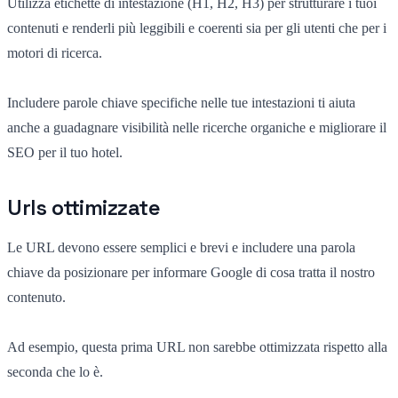
Utilizza etichette di intestazione (H1, H2, H3) per strutturare i tuoi
contenuti e renderli più leggibili e coerenti sia per gli utenti che per i
motori di ricerca.
Includere parole chiave specifiche nelle tue intestazioni ti aiuta
anche a guadagnare visibilità nelle ricerche organiche e migliorare il
SEO per il tuo hotel.
Urls ottimizzate
Le URL devono essere semplici e brevi e includere una parola
chiave da posizionare per informare Google di cosa tratta il nostro
contenuto.
Ad esempio, questa prima URL non sarebbe ottimizzata rispetto alla
seconda che lo è.