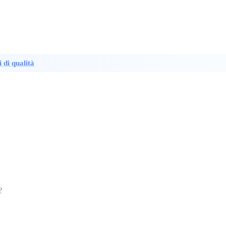
 di qualità
?