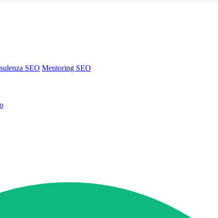
sulenza SEO
Mentoring SEO
no
sulenza SEO
Mentoring SEO