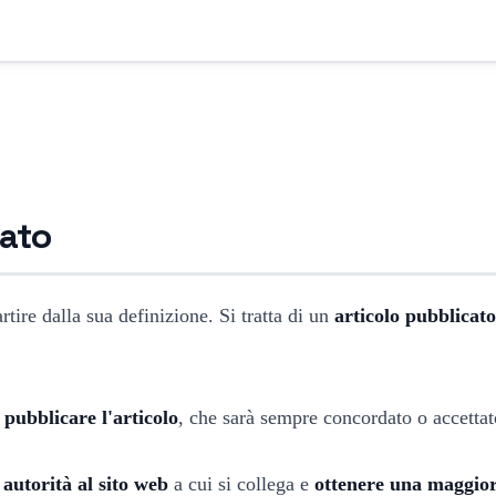
zato
ire dalla sua definizione. Si tratta di un
articolo pubblicat
 pubblicare l'articolo
, che sarà sempre concordato o accetta
 autorità al sito web
a cui si collega e
ottenere una maggiore