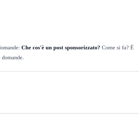
i domande:
Che cos'è un post sponsorizzato?
Come si fa? È
e domande.