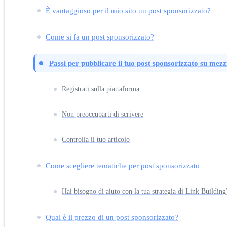
È vantaggioso per il mio sito un post sponsorizzato?
Come si fa un post sponsorizzato?
Passi per pubblicare il tuo post sponsorizzato su mezzi
Registrati sulla piattaforma
Non preoccuparti di scrivere
Controlla il tuo articolo
Come scegliere tematiche per post sponsorizzato
Hai bisogno di aiuto con la tua strategia di Link Building
Qual è il prezzo di un post sponsorizzato?