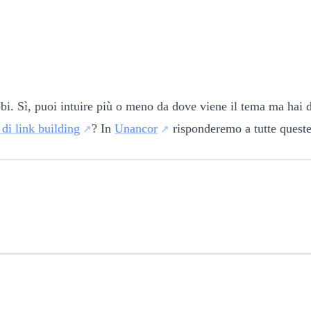
ubbi. Sì, puoi intuire più o meno da dove viene il tema ma ha
 di link building
? In
Unancor
risponderemo a tutte quest