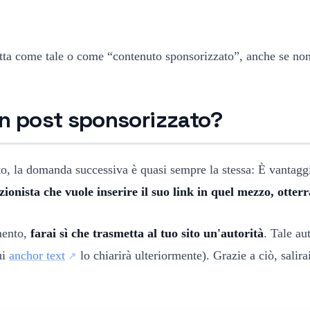
hetta come tale o come “contenuto sponsorizzato”, anche se no
un post sponsorizzato?
o, la domanda successiva è quasi sempre la stessa: È vantaggi
zionista che vuole inserire il suo link in quel mezzo, otterr
mento,
farai sì che trasmetta al tuo sito un'autorità
. Tale au
ui
anchor text
lo chiarirà ulteriormente). Grazie a ciò, salirai