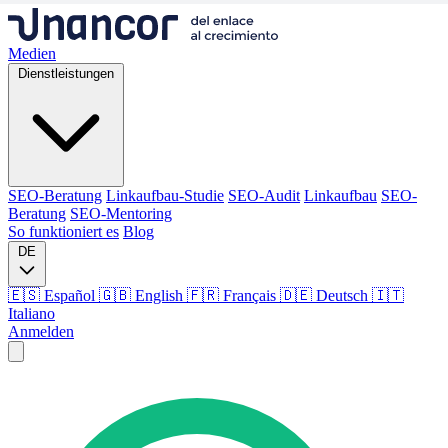
Medien
Dienstleistungen
SEO-Beratung
Linkaufbau-Studie
SEO-Audit
Linkaufbau
SEO-
Beratung
SEO-Mentoring
So funktioniert es
Blog
DE
🇪🇸 Español
🇬🇧 English
🇫🇷 Français
🇩🇪 Deutsch
🇮🇹
Italiano
Anmelden
Medien
Dienstleistungen