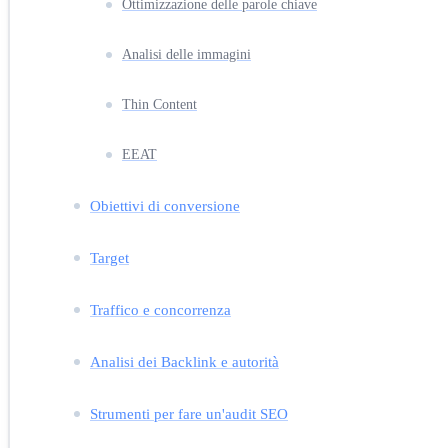
Ottimizzazione delle parole chiave
Analisi delle immagini
Thin Content
EEAT
Obiettivi di conversione
Target
Traffico e concorrenza
Analisi dei Backlink e autorità
Strumenti per fare un'audit SEO