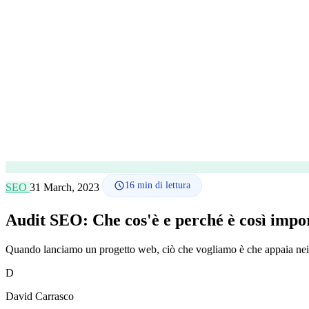
16
min di lettura
SEO
31 March, 2023
Audit SEO: Che cos'è e perché è così impo
Quando lanciamo un progetto web, ciò che vogliamo è che appaia nei pr
D
David Carrasco