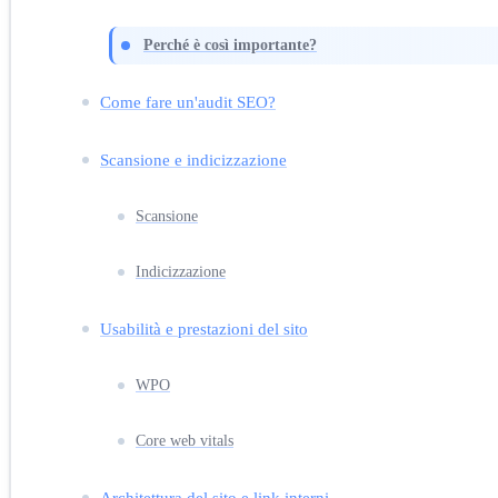
Perché è così importante?
Come fare un'audit SEO?
Scansione e indicizzazione
Scansione
Indicizzazione
Usabilità e prestazioni del sito
WPO
Core web vitals
Architettura del sito e link interni