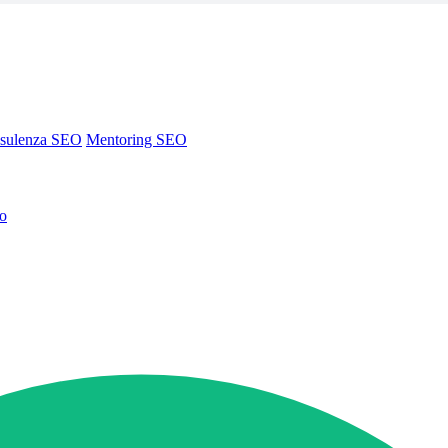
sulenza SEO
Mentoring SEO
no
sulenza SEO
Mentoring SEO