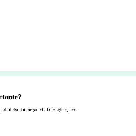
rtante?
imi risultati organici di Google e, per...