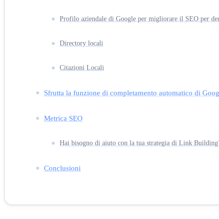
Profilo aziendale di Google per migliorare il SEO per den
Directory locali
Citazioni Locali
Sfrutta la funzione di completamento automatico di Goog
Metrica SEO
Hai bisogno di aiuto con la tua strategia di Link Building
Conclusioni