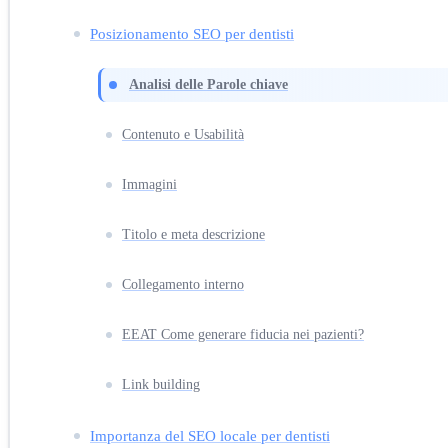
Posizionamento SEO per dentisti
Analisi delle Parole chiave
Contenuto e Usabilità
Immagini
Titolo e meta descrizione
Collegamento interno
EEAT Come generare fiducia nei pazienti?
Link building
Importanza del SEO locale per dentisti