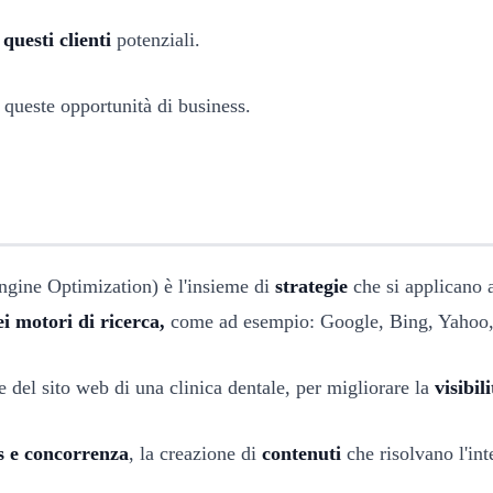
questi clienti
potenziali.
queste opportunità di business.
Engine Optimization) è l'insieme di
strategie
che si applicano 
ei motori di ricerca,
come ad esempio: Google, Bing, Yahoo, 
 del sito web di una clinica dentale, per migliorare la
visibili
 e concorrenza
, la creazione di
contenuti
che risolvano l'int