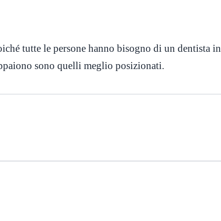
iché tutte le persone hanno bisogno di un dentista i
 appaiono sono quelli meglio posizionati.