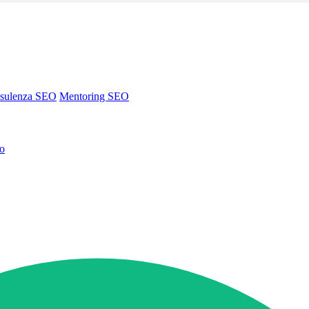
sulenza SEO
Mentoring SEO
no
sulenza SEO
Mentoring SEO