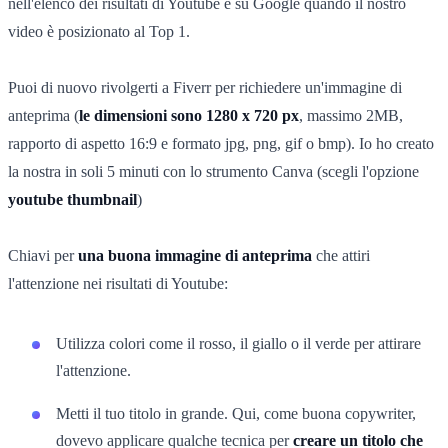
nell'elenco dei risultati di Youtube e su Google quando il nostro
video è posizionato al Top 1.
Puoi di nuovo rivolgerti a Fiverr per richiedere un'immagine di
anteprima (
le dimensioni sono 1280 x 720 px
, massimo 2MB,
rapporto di aspetto 16:9 e formato jpg, png, gif o bmp). Io ho creato
la nostra in soli 5 minuti con lo strumento Canva (scegli l'opzione
youtube thumbnail
)
Chiavi per
una buona immagine di anteprima
che attiri
l'attenzione nei risultati di Youtube:
Utilizza colori come il rosso, il giallo o il verde per attirare
l'attenzione.
Metti il tuo titolo in grande. Qui, come buona copywriter,
dovevo applicare qualche tecnica per
creare un titolo che