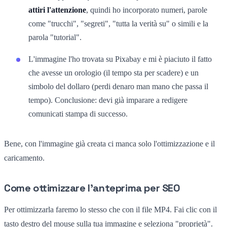
attiri l'attenzione
, quindi ho incorporato numeri, parole
come "trucchi", "segreti", "tutta la verità su" o simili e la
parola "tutorial".
L'immagine l'ho trovata su Pixabay e mi è piaciuto il fatto
che avesse un orologio (il tempo sta per scadere) e un
simbolo del dollaro (perdi denaro man mano che passa il
tempo). Conclusione: devi già imparare a redigere
comunicati stampa di successo.
Bene, con l'immagine già creata ci manca solo l'ottimizzazione e il
caricamento.
Come ottimizzare l'anteprima per SEO
Per ottimizzarla faremo lo stesso che con il file MP4. Fai clic con il
tasto destro del mouse sulla tua immagine e seleziona "proprietà".