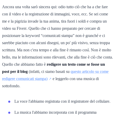
Ancora una volta sarò sincera qui: odio tutto ciò che ha a che fare
con il video e la registrazione di immagini, voce, ecc. Se sei come
me e la pigrizia invade la tua anima, tira fuori i soldi e compra un
video su
Fiverr
. Quello che ci hanno preparato per cercare di
posizionare la keyword “comunicati stampa” non è granché e ci
sarebbe piaciuto con alcuni disegni, un po' più visivo, senza troppa
scrittura. Ma non c'era tempo e alla fine è rimasto così. Non è molto
bello, ma le informazioni sono rilevanti, che alla fine è ciò che conta.
Quello che abbiamo fatto è
redigere un testo come se fosse un
post per il blog
(infatti, ci siamo basati su
questo articolo su come
redigere comunicati stampa)
e leggerlo
con una musica di
sottofondo.
La voce l'abbiamo registrata con il registratore del cellulare.
La musica l'abbiamo incorporata con il programma