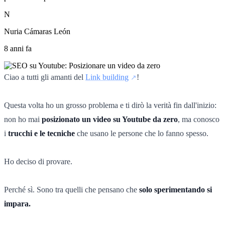
N
Nuria Cámaras León
8 anni fa
Ciao a tutti gli amanti del
Link building
!
Questa volta ho un grosso problema e ti dirò la verità fin dall'inizio:
non ho mai
posizionato un video su Youtube da zero
, ma conosco
i
trucchi e le tecniche
che usano le persone che lo fanno spesso.
Ho deciso di provare.
Perché sì. Sono tra quelli che pensano che
solo sperimentando si
impara.