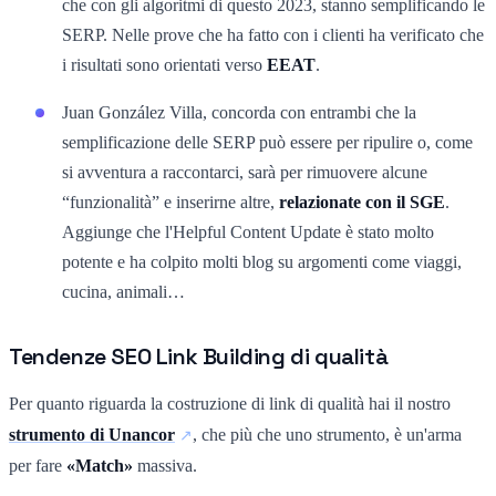
che con gli algoritmi di questo 2023, stanno semplificando le
SERP. Nelle prove che ha fatto con i clienti ha verificato che
i risultati sono orientati verso
EEAT
.
Juan González Villa, concorda con entrambi che la
semplificazione delle SERP può essere per ripulire o, come
si avventura a raccontarci, sarà per rimuovere alcune
“funzionalità” e inserirne altre,
relazionate con il SGE
.
Aggiunge che l'Helpful Content Update è stato molto
potente e ha colpito molti blog su argomenti come viaggi,
cucina, animali…
Tendenze SEO Link Building di qualità
Per quanto riguarda la costruzione di link di qualità hai il nostro
strumento di Unancor
, che più che uno strumento, è un'arma
per fare
«Match»
massiva.