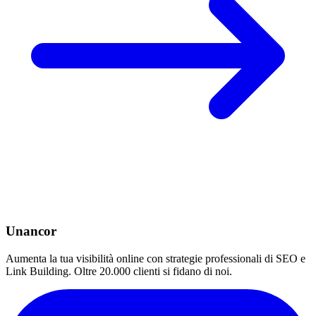
Unancor
Aumenta la tua visibilità online con strategie professionali di SEO e
Link Building. Oltre 20.000 clienti si fidano di noi.