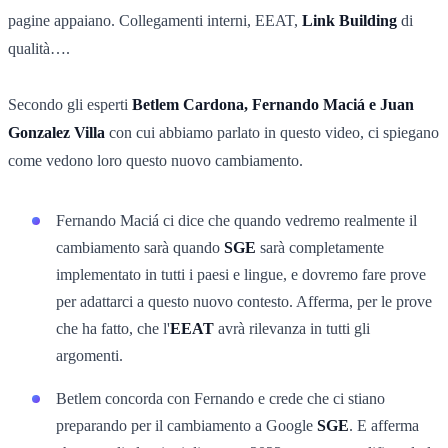
pagine appaiano. Collegamenti interni, EEAT,
Link Building
di
qualità….
Secondo gli esperti
Betlem Cardona, Fernando Maciá e Juan
Gonzalez Villa
con cui abbiamo parlato in questo video, ci spiegano
come vedono loro questo nuovo cambiamento.
Fernando Maciá ci dice che quando vedremo realmente il
cambiamento sarà quando
SGE
sarà completamente
implementato in tutti i paesi e lingue, e dovremo fare prove
per adattarci a questo nuovo contesto. Afferma, per le prove
che ha fatto, che l'
EEAT
avrà rilevanza in tutti gli
argomenti.
Betlem concorda con Fernando e crede che ci stiano
preparando per il cambiamento a Google
SGE
. E afferma