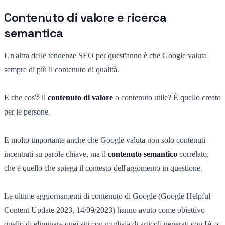
Contenuto di valore e ricerca
semantica
Un'altra delle tendenze SEO per quest'anno è che Google valuta
sempre di più il contenuto di qualità.
E che cos'è il
contenuto di valore
o contenuto utile? È quello creato
per le persone.
E molto importante anche che Google valuta non solo contenuti
incentrati su parole chiave, ma il
contenuto semantico
correlato,
che è quello che spiega il contesto dell'argomento in questione.
Le ultime aggiornamenti di contenuto di Google (Google Helpful
Content Update 2023, 14/09/2023) hanno avuto come obiettivo
quello di eliminare quei siti con migliaia di articoli generati con IA o