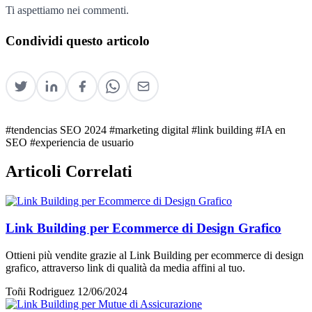
Ti aspettiamo nei commenti.
Condividi questo articolo
#tendencias SEO 2024
#marketing digital
#link building
#IA en
SEO
#experiencia de usuario
Articoli Correlati
Link Building per Ecommerce di Design Grafico
Ottieni più vendite grazie al Link Building per ecommerce di design
grafico, attraverso link di qualità da media affini al tuo.
Toñi Rodriguez
12/06/2024