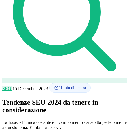
Lingua
🇪🇸 ES
🇬🇧 EN
🇫🇷 FR
🇩🇪 DE
🇮🇹 IT
Accedi
11
min di lettura
SEO
15 December, 2023
Tendenze SEO 2024 da tenere in
considerazione
La frase: «L'unica costante è il cambiamento» si adatta perfettamente
a questo tema. E infatti questo…