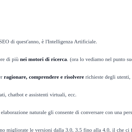
EO di quest'anno, è l'Intelligenza Artificiale.
re di più
nei motori di ricerca
. (ora lo vediamo nel punto su
er
ragionare, comprendere e risolvere
richieste degli utenti
ti, chatbot e assistenti virtuali, ecc.
di elaborazione naturale gli consente di conversare con una pe
 migliorate le versioni dalla 3.0, 3.5 fino alla 4.0, il che c