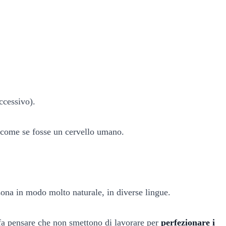
ccessivo).
, come se fosse un cervello umano.
rsona in modo molto naturale, in diverse lingue.
i fa pensare che non smettono di lavorare per
perfezionare i