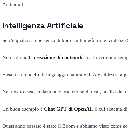
Andiamo!
Intelligenza Artificiale
Se c'è qualcosa che senza dubbio continuerà tra le tendenze S
Non solo nella
creazione di contenuti,
ma la vedremo semp
Basata su modelli di linguaggio naturale, l'IA è addestrata p
Nel nostro caso, redazione e traduzione di testi, analisi dei da
Un buon esempio è
Chat GPT di OpenAI
, il cui sistema 
Quest'anno passato è stato il Boom e abbiamo visto come sono