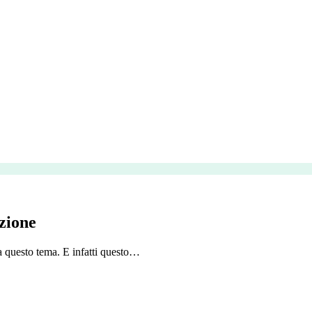
zione
a questo tema. E infatti questo…