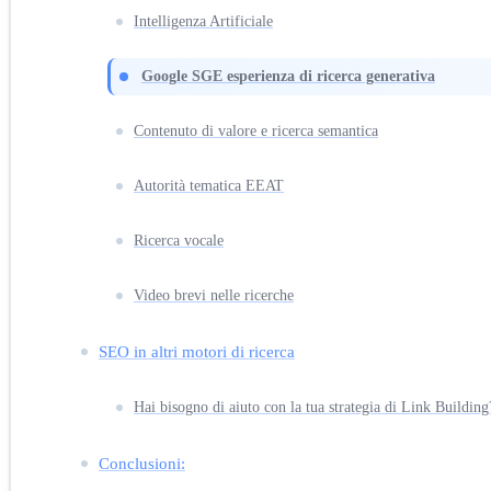
Intelligenza Artificiale
Google SGE esperienza di ricerca generativa
Contenuto di valore e ricerca semantica
Autorità tematica EEAT
Ricerca vocale
Video brevi nelle ricerche
SEO in altri motori di ricerca
Hai bisogno di aiuto con la tua strategia di Link Building
Conclusioni: