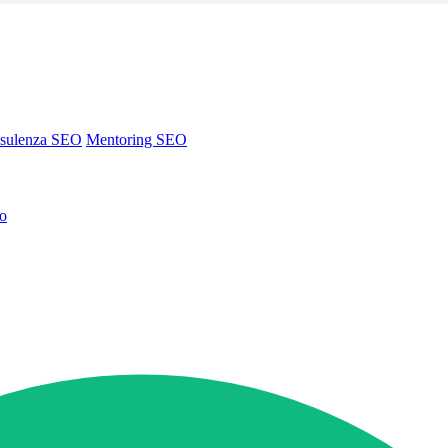
sulenza SEO
Mentoring SEO
no
sulenza SEO
Mentoring SEO