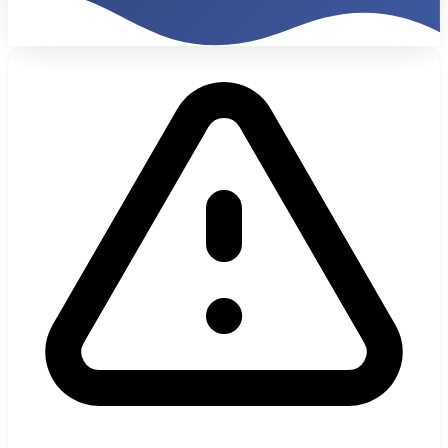
1 200%
ROI Mensuel