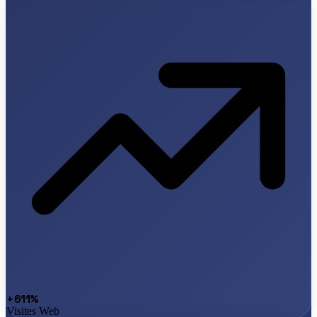
+611%
Visites Web