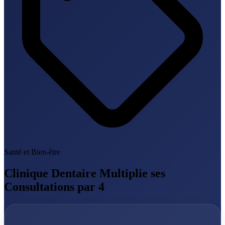
Santé et Bien-être
Clinique Dentaire Multiplie ses
Consultations par 4