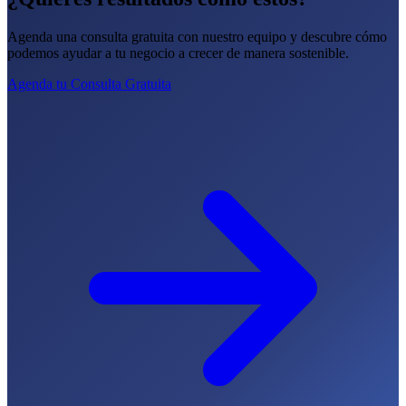
Agenda una consulta gratuita con nuestro equipo y descubre cómo
podemos ayudar a tu negocio a crecer de manera sostenible.
Agenda tu Consulta Gratuita