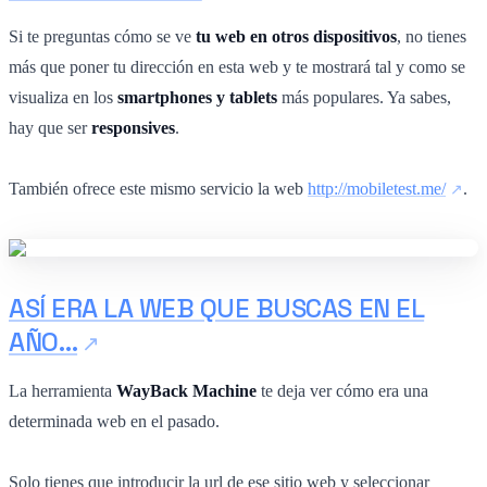
Si te preguntas cómo se ve
tu web en otros dispositivos
, no tienes
más que poner tu dirección en esta web y te mostrará tal y como se
visualiza en los
smartphones y tablets
más populares. Ya sabes,
hay que ser
responsives
.
También ofrece este mismo servicio la web
http://mobiletest.me/
.
ASÍ ERA LA WEB QUE BUSCAS EN EL
AÑO…
La herramienta
WayBack Machine
te deja ver cómo era una
determinada web en el pasado.
Solo tienes que introducir la url de ese sitio web y seleccionar