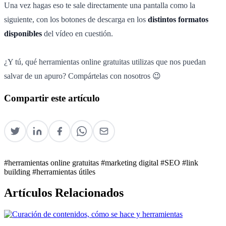
Una vez hagas eso te sale directamente una pantalla como la
siguiente, con los botones de descarga en los
distintos formatos
disponibles
del vídeo en cuestión.
¿Y tú, qué herramientas online gratuitas utilizas que nos puedan
salvar de un apuro? Compártelas con nosotros 😉
Compartir este artículo
#herramientas online gratuitas
#marketing digital
#SEO
#link
building
#herramientas útiles
Artículos Relacionados