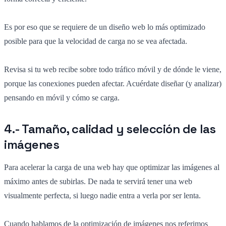
Es por eso que se requiere de un diseño web lo más optimizado
posible para que la velocidad de carga no se vea afectada.
Revisa si tu web recibe sobre todo tráfico móvil y de dónde le viene,
porque las conexiones pueden afectar. Acuérdate diseñar (y analizar)
pensando en móvil y cómo se carga.
4.- Tamaño, calidad y selección de las
imágenes
Para acelerar la carga de una web hay que optimizar las imágenes al
máximo antes de subirlas. De nada te servirá tener una web
visualmente perfecta, si luego nadie entra a verla por ser lenta.
Cuando hablamos de la optimización de imágenes nos referimos