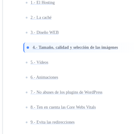
1.- El Hosting
2.- La caché
3.- Diseño WEB
4.- Tamaño, calidad y selección de las imágenes
5.- Vídeos
6.- Animaciones
7.- No abuses de los plugins de WordPress
8.- Ten en cuenta las Core Webs Vitals
9.- Evita las redirecciones