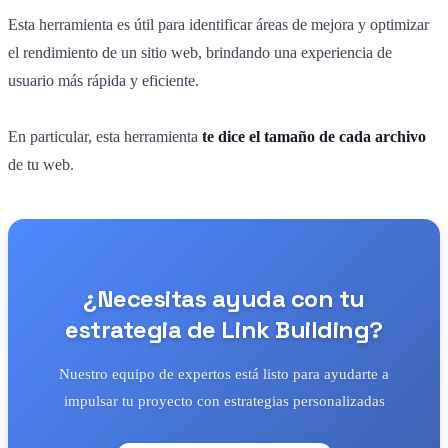
Esta herramienta es útil para identificar áreas de mejora y optimizar
el rendimiento de un sitio web, brindando una experiencia de
usuario más rápida y eficiente.
En particular, esta herramienta
te dice el tamaño de cada archivo
de tu web.
¿Necesitas ayuda con tu
estrategia de Link Building?
Nuestro equipo de expertos está listo para ayudarte a
impulsar tu proyecto con estrategias personalizadas