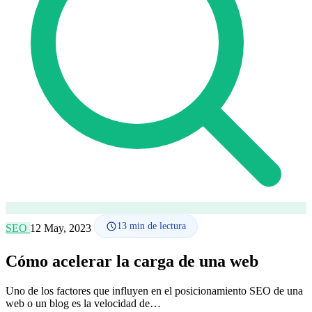
Cómo funciona
Blog
Idioma
🇪🇸 ES
🇬🇧 EN
🇫🇷 FR
🇩🇪 DE
🇮🇹 IT
Acceder
13
min de lectura
SEO
12 May, 2023
Cómo acelerar la carga de una web
Uno de los factores que influyen en el posicionamiento SEO de una
web o un blog es la velocidad de…