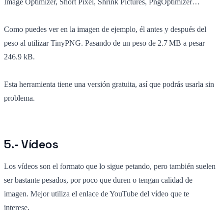
Image Optimizer, Short Pixel, Shrink Pictures, PngOptimizer…
Como puedes ver en la imagen de ejemplo, él antes y después del
peso al utilizar TinyPNG. Pasando de un peso de 2.7 MB a pesar
246.9 kB.
Esta herramienta tiene una versión gratuita, así que podrás usarla sin
problema.
5.- Vídeos
Los vídeos son el formato que lo sigue petando, pero también suelen
ser bastante pesados, por poco que duren o tengan calidad de
imagen. Mejor utiliza el enlace de YouTube del vídeo que te
interese.