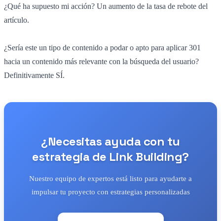
¿Qué ha supuesto mi acción? Un aumento de la tasa de rebote del
artículo.
¿Sería este un tipo de contenido a podar o apto para aplicar 301
hacia un contenido más relevante con la búsqueda del usuario?
Definitivamente SÍ.
¿Necesitas ayuda con tu
estrategia de Link Building?
Nuestro equipo de expertos está listo para ayudarte a
impulsar tu proyecto con estrategias personalizadas