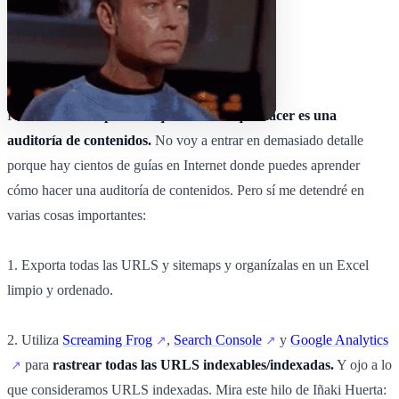
Pues entonces
lo primero que tenemos que hacer es una
auditoría de contenidos.
No voy a entrar en demasiado detalle
porque hay cientos de guías en Internet donde puedes aprender
cómo hacer una auditoría de contenidos. Pero sí me detendré en
varias cosas importantes:
1. Exporta todas las URLS y sitemaps y organízalas en un Excel
limpio y ordenado.
2. Utiliza
Screaming Frog
,
Search Console
y
Google Analytics
para
rastrear todas las URLS indexables/indexadas.
Y ojo a lo
que consideramos URLS indexadas. Mira este hilo de Iñaki Huerta: