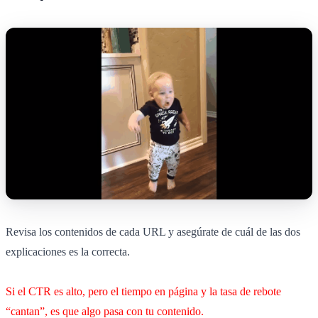
Revisa los contenidos de cada URL y asegúrate de cuál de las dos
explicaciones es la correcta.
Si el CTR es alto, pero el tiempo en página y la tasa de rebote
“cantan”, es que algo pasa con tu contenido.