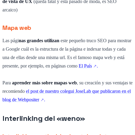
de vista de UX
(queda fatal y está pasado de moda, es SEO
arcaico)
Mapa web
Las pági
nas grandes utilizan
este pequeño truco SEO para mostrar
a Google cuál es la estructura de la página e indexar todas y cada
una de ellas desde una misma url. Es el famoso mapa web y está
presente, por ejemplo, en páginas como
El País
.
Para
aprender más sobre mapas web
, su creación y sus ventajas te
recomiendo
el post de nuestro colegui JoseLab que publicaron en el
blog de Webpositer
.
Interlinking del «weno»