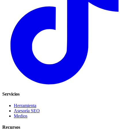
Servicios
Herramienta
Asesoría SEO
Medios
Recursos