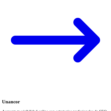
Unancor