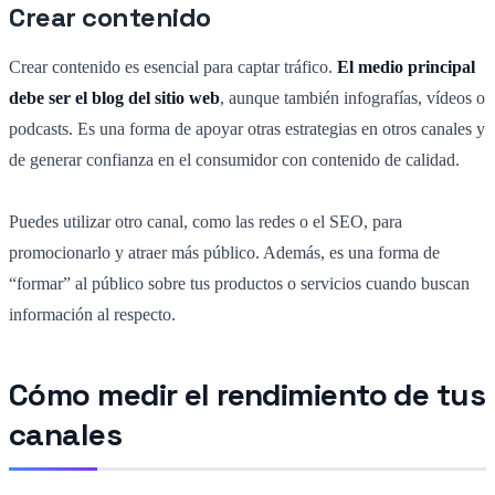
Crear contenido
Crear contenido es esencial para captar tráfico.
El medio principal
debe ser el blog del sitio web
, aunque también infografías, vídeos o
podcasts. Es una forma de apoyar otras estrategias en otros canales y
de generar confianza en el consumidor con contenido de calidad.
Puedes utilizar otro canal, como las redes o el SEO, para
promocionarlo y atraer más público. Además, es una forma de
“formar” al público sobre tus productos o servicios cuando buscan
información al respecto.
Cómo medir el rendimiento de tus
canales