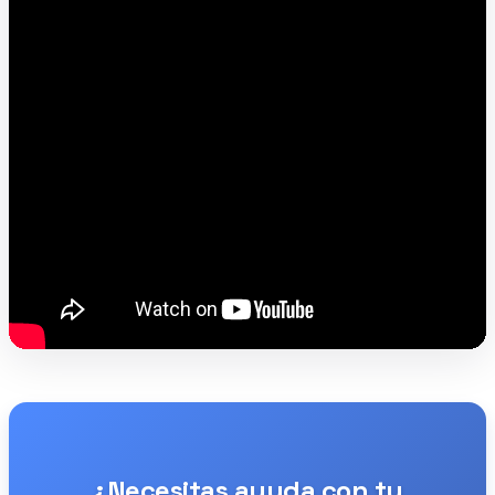
¿Necesitas ayuda con tu