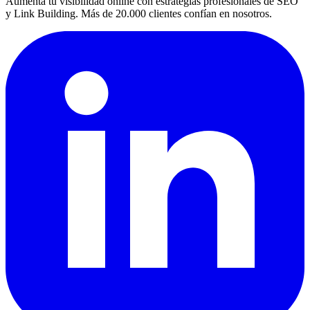
Aumenta tu visibilidad online con estrategias profesionales de SEO
y Link Building. Más de 20.000 clientes confían en nosotros.