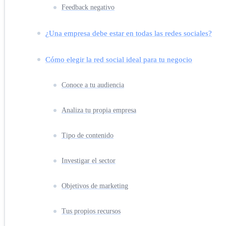
Feedback negativo
¿Una empresa debe estar en todas las redes sociales?
Cómo elegir la red social ideal para tu negocio
Conoce a tu audiencia
Analiza tu propia empresa
Tipo de contenido
Investigar el sector
Objetivos de marketing
Tus propios recursos