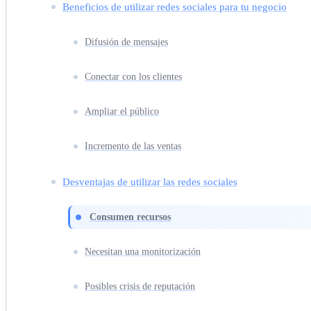
Beneficios de utilizar redes sociales para tu negocio
Difusión de mensajes
Conectar con los clientes
Ampliar el público
Incremento de las ventas
Desventajas de utilizar las redes sociales
Consumen recursos
Necesitan una monitorización
Posibles crisis de reputación