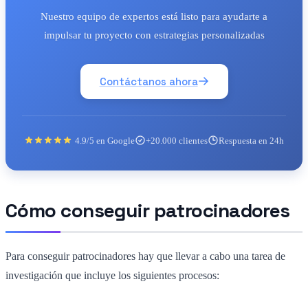
Nuestro equipo de expertos está listo para ayudarte a
impulsar tu proyecto con estrategias personalizadas
Contáctanos ahora
4.9/5 en Google
+20.000 clientes
Respuesta en 24h
Cómo conseguir patrocinadores
Para conseguir patrocinadores hay que llevar a cabo una tarea de
investigación que incluye los siguientes procesos: