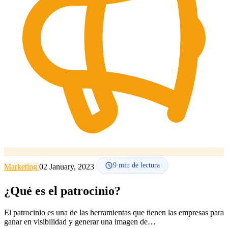
Cómo funciona
Blog
Idioma
🇪🇸 ES
🇬🇧 EN
🇫🇷 FR
🇩🇪 DE
🇮🇹 IT
Acceder
9
min de lectura
Marketing
02 January, 2023
¿Qué es el patrocinio?
El patrocinio es una de las herramientas que tienen las empresas para
ganar en visibilidad y generar una imagen de…