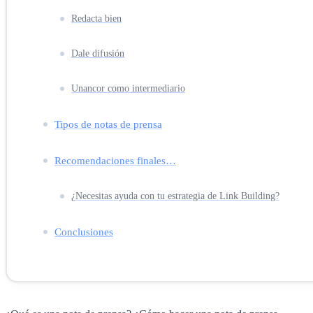
Redacta bien
Dale difusión
Unancor como intermediario
Tipos de notas de prensa
Recomendaciones finales…
¿Necesitas ayuda con tu estrategia de Link Building?
Conclusiones