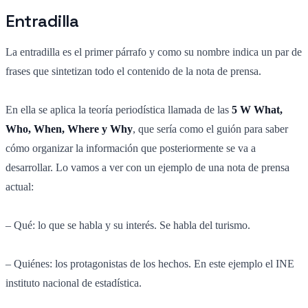
Entradilla
La entradilla es el primer párrafo y como su nombre indica un par de
frases que sintetizan todo el contenido de la nota de prensa.
En ella se aplica la teoría periodística llamada de las
5 W What,
Who, When, Where y Why
, que sería como el guión para saber
cómo organizar la información que posteriormente se va a
desarrollar. Lo vamos a ver con un ejemplo de una nota de prensa
actual:
– Qué: lo que se habla y su interés. Se habla del turismo.
– Quiénes: los protagonistas de los hechos. En este ejemplo el INE
instituto nacional de estadística.