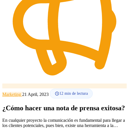
Cómo funciona
Blog
Idioma
🇪🇸 ES
🇬🇧 EN
🇫🇷 FR
🇩🇪 DE
🇮🇹 IT
Acceder
12
min de lectura
Marketing
21 April, 2023
¿Cómo hacer una nota de prensa exitosa?
En cualquier proyecto la comunicación es fundamental para llegar a
los clientes potenciales, pues bien, existe una herramienta a la…