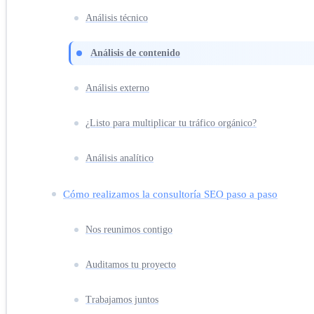
Análisis técnico
Análisis de contenido
Análisis externo
¿Listo para multiplicar tu tráfico orgánico?
Análisis analítico
Cómo realizamos la consultoría SEO paso a paso
Nos reunimos contigo
Auditamos tu proyecto
Trabajamos juntos