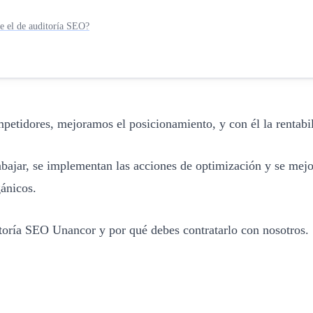
e el de auditoría SEO?
ompetidores, mejoramos el posicionamiento, y con él la rentabi
bajar, se implementan las acciones de optimización y se mejora
gánicos.
ultoría SEO Unancor y por qué debes contratarlo con nosotros.