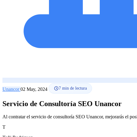
7
min de lectura
Unancor
02 May, 2024
Servicio de Consultoría SEO Unancor
Al contratar el servicio de consultoría SEO Unancor, mejorarás el posi
T