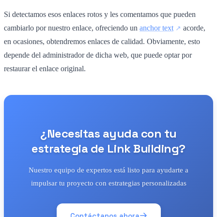
Si detectamos esos enlaces rotos y les comentamos que pueden
cambiarlo por nuestro enlace, ofreciendo un
anchor text
acorde,
en ocasiones, obtendremos enlaces de calidad. Obviamente, esto
depende del administrador de dicha web, que puede optar por
restaurar el enlace original.
¿Necesitas ayuda con tu
estrategia de Link Building?
Nuestro equipo de expertos está listo para ayudarte a
impulsar tu proyecto con estrategias personalizadas
Contáctanos ahora