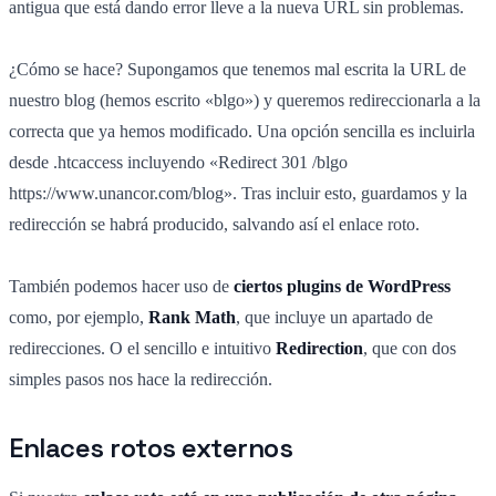
antigua que está dando error lleve a la nueva URL sin problemas.
¿Cómo se hace? Supongamos que tenemos mal escrita la URL de
nuestro blog (hemos escrito «blgo») y queremos redireccionarla a la
correcta que ya hemos modificado. Una opción sencilla es incluirla
desde .htcaccess incluyendo «Redirect 301 /blgo
https://www.unancor.com/blog». Tras incluir esto, guardamos y la
redirección se habrá producido, salvando así el enlace roto.
También podemos hacer uso de
ciertos plugins de WordPress
como, por ejemplo,
Rank Math
, que incluye un apartado de
redirecciones. O el sencillo e intuitivo
Redirection
, que con dos
simples pasos nos hace la redirección.
Enlaces rotos externos