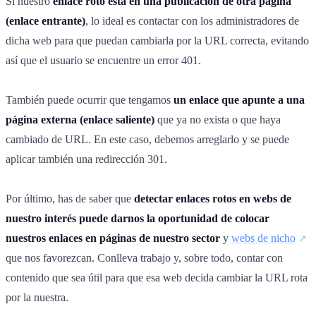
Si nuestro
enlace roto está en una publicación
de otra página
(enlace entrante)
, lo ideal es contactar con los administradores de
dicha web para que puedan cambiarla por la URL correcta, evitando
así que el usuario se encuentre un error 401.
También puede ocurrir que tengamos
un enlace que apunte a una
página externa (enlace saliente)
que ya no exista o que haya
cambiado de URL. En este caso, debemos arreglarlo y se puede
aplicar también una redirección 301.
Por último, has de saber que
detectar enlaces rotos en webs de
nuestro interés puede darnos la oportunidad de colocar
nuestros enlaces en páginas de nuestro sector
y
webs de nicho
que nos favorezcan. Conlleva trabajo y, sobre todo, contar con
contenido que sea útil para que esa web decida cambiar la URL rota
por la nuestra.