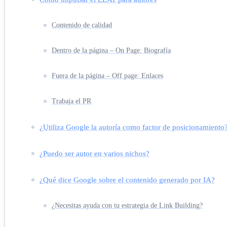
Contenido de calidad
Dentro de la página – On Page: Biografía
Fuera de la página – Off page: Enlaces
Trabaja el PR
¿Utiliza Google la autoría como factor de posicionamiento
¿Puedo ser autor en varios nichos?
¿Qué dice Google sobre el contenido generado por IA?
¿Necesitas ayuda con tu estrategia de Link Building?