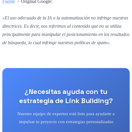
Fuente
Original Google:
«El uso adecuado de la IA o la automatización no infringe nuestras
directrices. Es decir, nos referimos al contenido que no se utiliza
principalmente para manipular el posicionamiento en los resultados
de búsqueda, lo cual infringe nuestras políticas de spam».
¿Necesitas ayuda con tu
estrategia de Link Building?
Nuestro equipo de expertos está listo para ayudarte a
impulsar tu proyecto con estrategias personalizadas