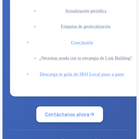
Actualización periódica
Etiquetas de geolocalización
Conclusión
¿Necesitas ayuda con tu estrategia de Link Building?
Descarga tu guía de SEO Local paso a paso
Contáctanos ahora