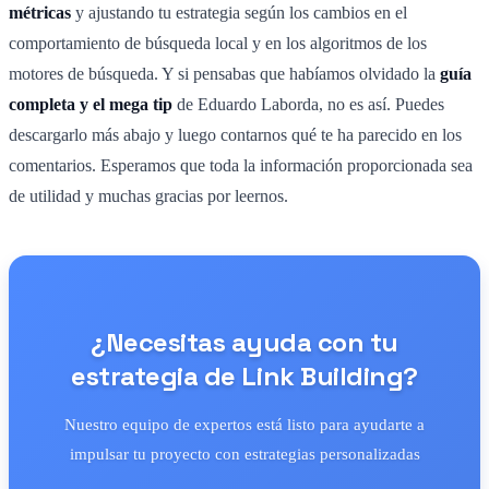
métricas
y ajustando tu estrategia según los cambios en el
comportamiento de búsqueda local y en los algoritmos de los
motores de búsqueda. Y si pensabas que habíamos olvidado la
guía
completa y el mega tip
de Eduardo Laborda, no es así. Puedes
descargarlo más abajo y luego contarnos qué te ha parecido en los
comentarios. Esperamos que toda la información proporcionada sea
de utilidad y muchas gracias por leernos.
¿Necesitas ayuda con tu
estrategia de Link Building?
Nuestro equipo de expertos está listo para ayudarte a
impulsar tu proyecto con estrategias personalizadas