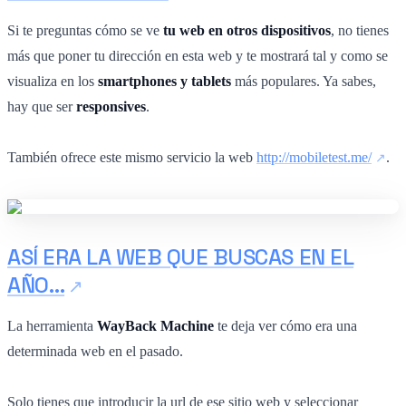
Si te preguntas cómo se ve
tu web en otros dispositivos
, no tienes
más que poner tu dirección en esta web y te mostrará tal y como se
visualiza en los
smartphones y tablets
más populares. Ya sabes,
hay que ser
responsives
.
También ofrece este mismo servicio la web
http://mobiletest.me/
.
ASÍ ERA LA WEB QUE BUSCAS EN EL
AÑO…
La herramienta
WayBack Machine
te deja ver cómo era una
determinada web en el pasado.
Solo tienes que introducir la url de ese sitio web y seleccionar