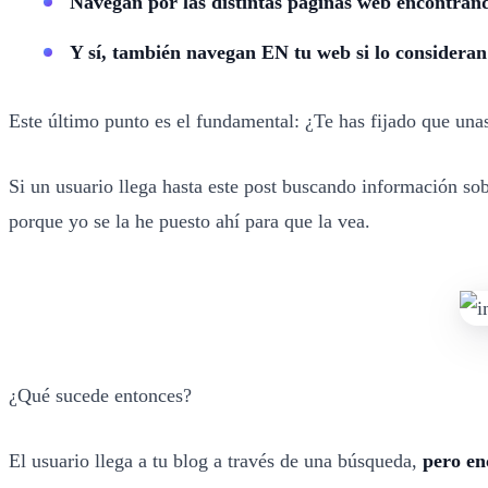
Navegan por las distintas páginas web encontrand
Y sí, también navegan EN tu web si lo consideran
Este último punto es el fundamental: ¿Te has fijado que unas
Si un usuario llega hasta este post buscando información sob
porque yo se la he puesto ahí para que la vea.
¿Qué sucede entonces?
El usuario llega a tu blog a través de una búsqueda,
pero en