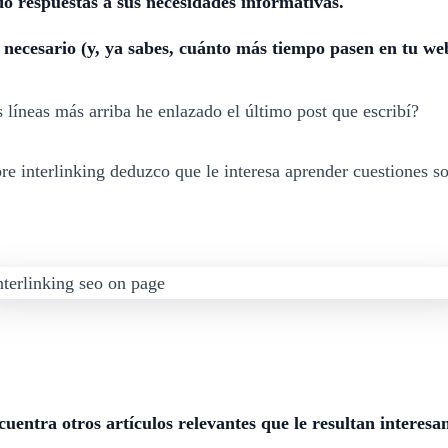
o respuestas a sus necesidades informativas.
 necesario (y, ya sabes, cuánto más tiempo pasen en tu we
 líneas más arriba he enlazado el último post que escribí?
re interlinking deduzco que le interesa aprender cuestiones so
cuentra otros artículos relevantes que le resultan interes