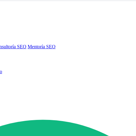
nsultoría SEO
Mentoría SEO
no
nsultoría SEO
Mentoría SEO