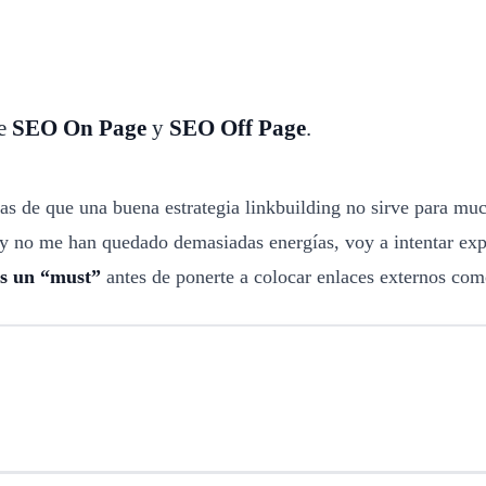
re
SEO On Page
y
SEO Off Page
.
as de que una buena estrategia linkbuilding no sirve para muc
y no me han quedado demasiadas energías, voy a intentar exp
es un “must”
antes de ponerte a colocar enlaces externos com