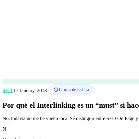
12
min de lectura
SEO
17 January, 2018
Por qué el Interlinking es un “must” si hac
No, todavía no me he vuelto loca. Sé distinguir entre SEO On Page
N