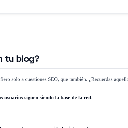
n tu blog?
ero solo a cuestiones SEO, que también. ¿Recuerdas aquello q
s usuarios siguen siendo la base de la red
.