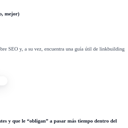
b, mejor)
bre SEO y, a su vez, encuentra una guía útil de linkbuilding
antes y que le “obligan” a pasar más tiempo dentro del