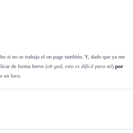
ho si no se trabaja el on page también. Y, dado que ya me
licar de forma breve (
oh god, esto es difícil para mí
)
por
o un loco.