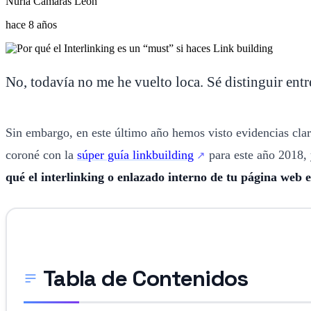
Nuria Cámaras León
hace 8 años
No, todavía no me he vuelto loca. Sé distinguir ent
Sin embargo, en este último año hemos visto evidencias clar
coroné con la
súper guía linkbuilding
para este año 2018, 
qué el interlinking o enlazado interno de tu página web 
Tabla de Contenidos