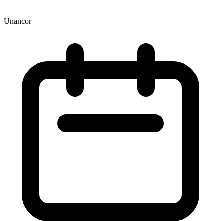
Unancor