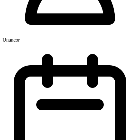
Unancor