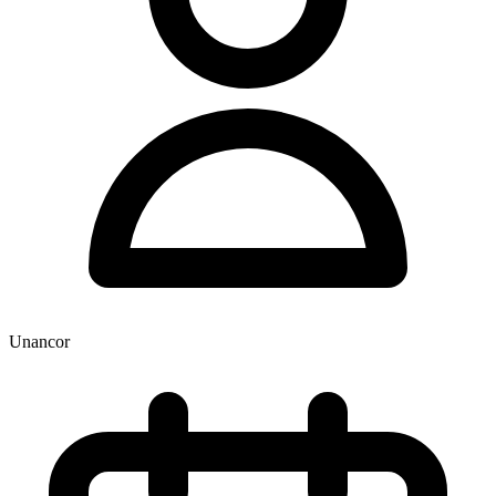
Unancor