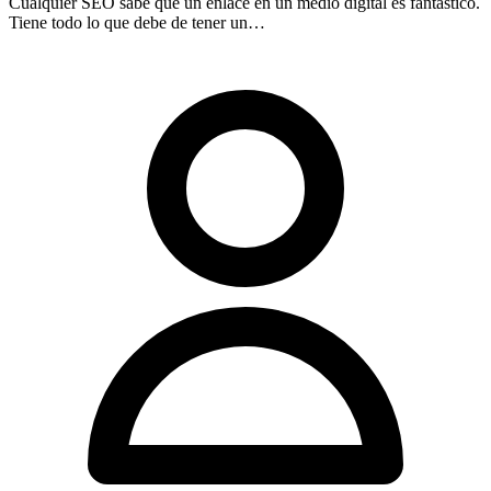
Cualquier SEO sabe que un enlace en un medio digital es fantástico.
Tiene todo lo que debe de tener un…