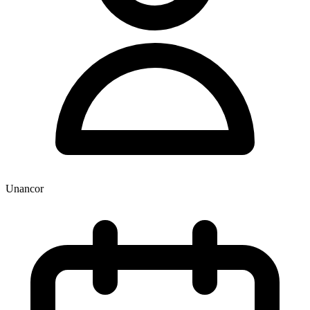
Unancor