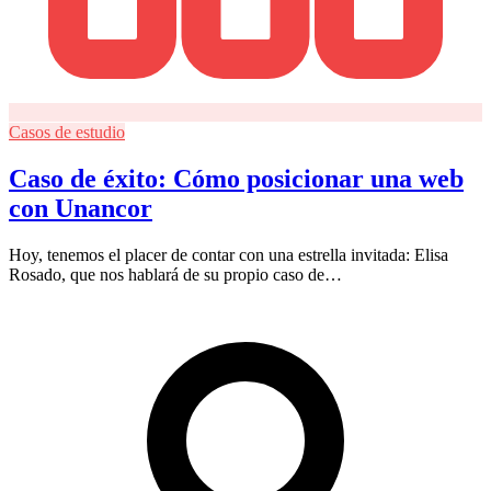
Casos de estudio
Caso de éxito: Cómo posicionar una web
con Unancor
Hoy, tenemos el placer de contar con una estrella invitada: Elisa
Rosado, que nos hablará de su propio caso de…