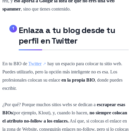
red, y
eso aporta a Google la idea de que no eres una web
spammer
, sino que tienes contenido.
Enlaza a tu blog desde tu
perfil en Twitter
En tu BIO de
Twitter
hay un espacio para colocar tu sitio web.
Puedes utilizarlo, pero la opción más inteligente no es esa. Los
profesionales colocan su enlace
en la propia BIO
, donde puedes
escribir.
¿Por qué? Porque muchos sitios webs se dedican a
escrapear esas
BIOs
(por ejemplo, Klout), y, cuando lo hacen,
no siempre colocan
el atributo no-follow a los enlaces.
Así que, si colocas el enlace en
la zona de Website, conseguirás enlaces no-follow, pero si lo colocas