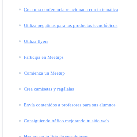
Crea una conferencia relacionada con tu temática
Utiliza pegatinas para tus productos tecnológicos
Utiliza flyers
Participa en Meetups
Comienza un Meetup
Crea camisetas y regálalas
Envía contenidos a profesores para sus alumnos
Consiguiendo tráfico mejorando tu sitio web
Haz crecer tu lista de suscriptores