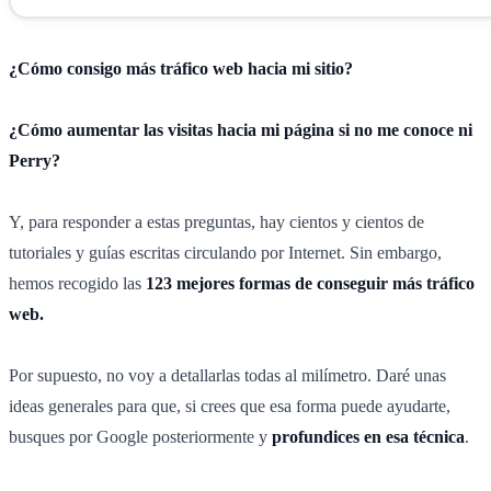
¿Cómo consigo más tráfico web hacia mi sitio?
¿Cómo aumentar las visitas hacia mi página si no me conoce ni
Perry?
Y, para responder a estas preguntas, hay cientos y cientos de
tutoriales y guías escritas circulando por Internet. Sin embargo,
hemos recogido las
123 mejores formas de conseguir más tráfico
web.
Por supuesto, no voy a detallarlas todas al milímetro. Daré unas
ideas generales para que, si crees que esa forma puede ayudarte,
busques por Google posteriormente y
profundices en esa técnica
.