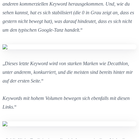
anderen kommerziellen Keyword herausgekommen. Und, wie du
sehen kannst, hat es sich stabilisiert (die 0 in Grau zeigt an, dass es
gestern nicht bewegt hat), was darauf hindeutet, dass es sich nicht
um den typischen Google-Tanz handelt.
“
„
Dieses letzte Keyword wird von starken Marken wie Decathlon,
unter anderem, konkurriert, und die meisten sind bereits hinter mir
auf der ersten Seite.
“
Keywords mit hohem Volumen bewegen sich ebenfalls mit diesen
Links.
“