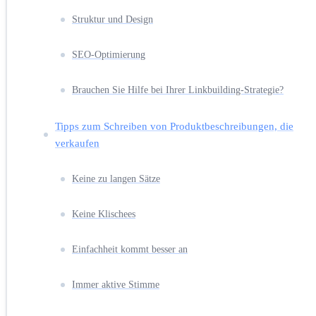
Struktur und Design
SEO-Optimierung
Brauchen Sie Hilfe bei Ihrer Linkbuilding-Strategie?
Tipps zum Schreiben von Produktbeschreibungen, die
verkaufen
Keine zu langen Sätze
Keine Klischees
Einfachheit kommt besser an
Immer aktive Stimme