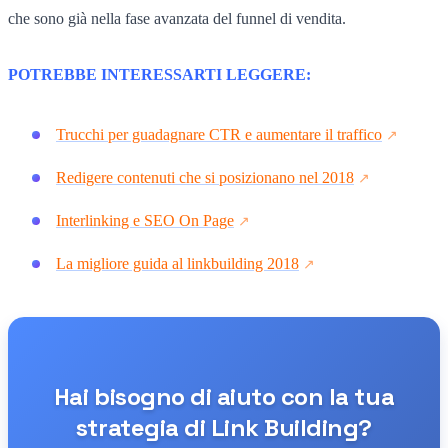
che sono già nella fase avanzata del funnel di vendita.
POTREBBE INTERESSARTI LEGGERE:
Trucchi per guadagnare CTR e aumentare il traffico
Redigere contenuti che si posizionano nel 2018
Interlinking e SEO On Page
La migliore guida al linkbuilding 2018
Hai bisogno di aiuto con la tua
strategia di Link Building?