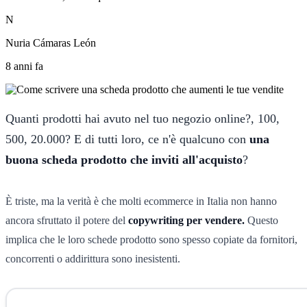
N
Nuria Cámaras León
8 anni fa
Quanti prodotti hai avuto nel tuo negozio online?, 100,
500, 20.000? E di tutti loro, ce n'è qualcuno con
una
buona scheda prodotto che inviti all'acquisto
?
È triste, ma la verità è che molti ecommerce in Italia non hanno
ancora sfruttato il potere del
copywriting per vendere.
Questo
implica che le loro schede prodotto sono spesso copiate da fornitori,
concorrenti o addirittura sono inesistenti.