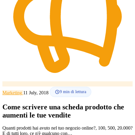
Lingua
🇪🇸 ES
🇬🇧 EN
🇫🇷 FR
🇩🇪 DE
🇮🇹 IT
Accedi
9
min di lettura
Marketing
11 July, 2018
Come scrivere una scheda prodotto che
aumenti le tue vendite
Quanti prodotti hai avuto nel tuo negozio online?, 100, 500, 20.000?
E di tutti loro, ce n'è qualcuno con…