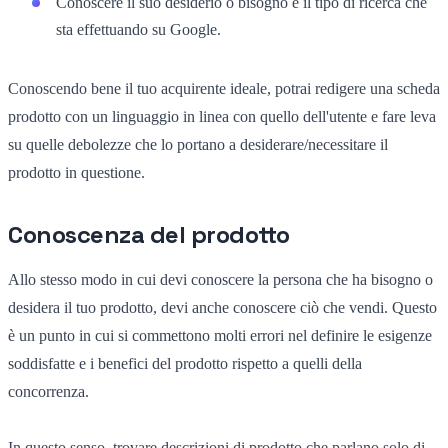
Conoscere il suo desiderio o bisogno e il tipo di ricerca che
sta effettuando su Google.
Conoscendo bene il tuo acquirente ideale, potrai redigere una scheda
prodotto con un linguaggio in linea con quello dell'utente e fare leva
su quelle debolezze che lo portano a desiderare/necessitare il
prodotto in questione.
Conoscenza del prodotto
Allo stesso modo in cui devi conoscere la persona che ha bisogno o
desidera il tuo prodotto, devi anche conoscere ciò che vendi. Questo
è un punto in cui si commettono molti errori nel definire le esigenze
soddisfatte e i benefici del prodotto rispetto a quelli della
concorrenza.
In questo senso, trovare descrizioni di prodotto che parlano solo di