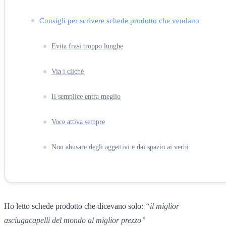
Consigli per scrivere schede prodotto che vendano
Evita frasi troppo lunghe
Via i cliché
Il semplice entra meglio
Voce attiva sempre
Non abusare degli aggettivi e dai spazio ai verbi
Ho letto schede prodotto che dicevano solo:
“il miglior
asciugacapelli del mondo al miglior prezzo”