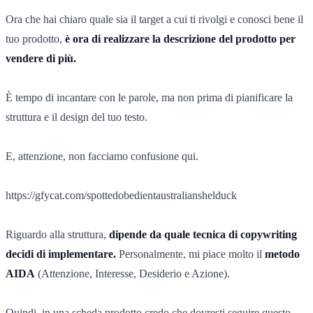
Ora che hai chiaro quale sia il target a cui ti rivolgi e conosci bene il
tuo prodotto,
è ora di realizzare la descrizione del prodotto per
vendere di più.
È tempo di incantare con le parole, ma non prima di pianificare la
struttura e il design del tuo testo.
E, attenzione, non facciamo confusione qui.
https://gfycat.com/spottedobedientaustralianshelduck
Riguardo alla struttura,
dipende da quale tecnica di copywriting
decidi di implementare.
Personalmente, mi piace molto il
metodo
AIDA
(Attenzione, Interesse, Desiderio e Azione).
Quindi, in una scheda prodotto credo che dovresti seguire questo