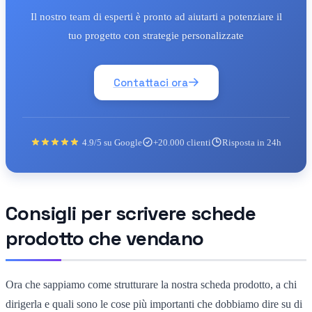
Il nostro team di esperti è pronto ad aiutarti a potenziare il
tuo progetto con strategie personalizzate
Contattaci ora
4.9/5 su Google
+20.000 clienti
Risposta in 24h
Consigli per scrivere schede
prodotto che vendano
Ora che sappiamo come strutturare la nostra scheda prodotto, a chi
dirigerla e quali sono le cose più importanti che dobbiamo dire su di