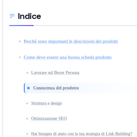
Indice
Perché sono importanti le descrizioni dei prodotti
Come deve essere una buona scheda prodotto
Lavorare sul Buyer Persona
Conoscenza del prodotto
Struttura e design
Ottimizzazione SEO
Hai bisogno di aiuto con la tua strategia di Link Building?