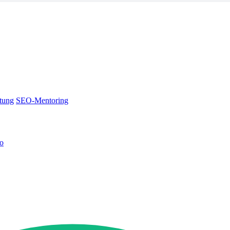
tung
SEO-Mentoring
no