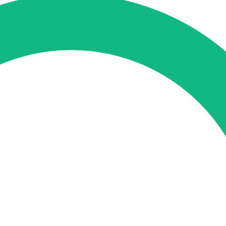
tung
SEO-Mentoring