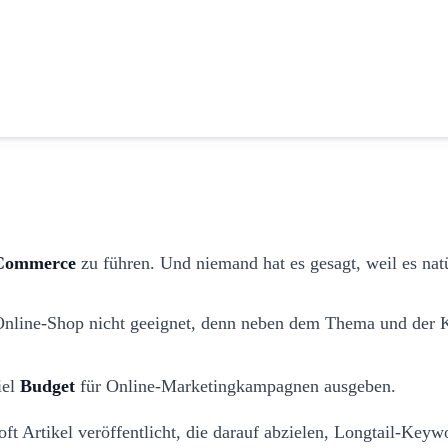
E-Commerce
zu führen. Und niemand hat es gesagt, weil es natür
 Online-Shop nicht geeignet, denn neben dem Thema und der K
iel
Budget
für Online-Marketingkampagnen ausgeben.
ft Artikel veröffentlicht, die darauf abzielen, Longtail-Keyw