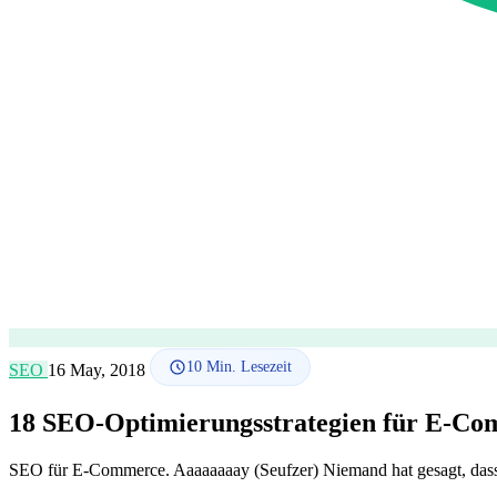
10
Min. Lesezeit
SEO
16 May, 2018
18 SEO-Optimierungsstrategien für E-C
SEO für E-Commerce. Aaaaaaaay (Seufzer) Niemand hat gesagt, dass