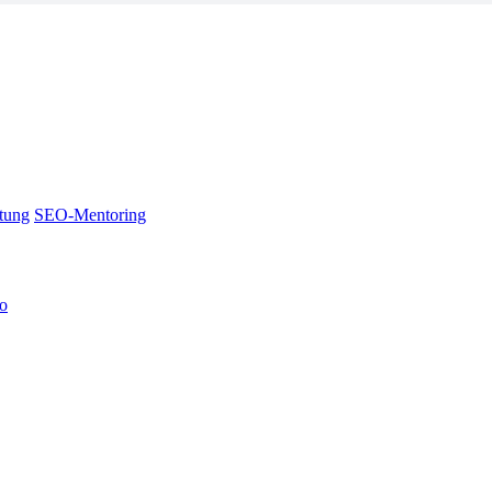
tung
SEO-Mentoring
no