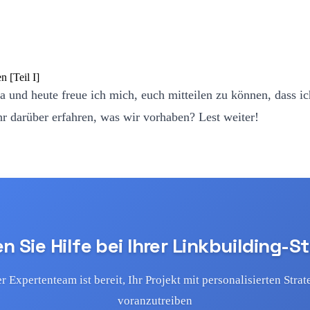
a und heute freue ich mich, euch mitteilen zu können, dass 
r darüber erfahren, was wir vorhaben? Lest weiter!
 Sie Hilfe bei Ihrer Linkbuilding-S
r Expertenteam ist bereit, Ihr Projekt mit personalisierten Strat
voranzutreiben