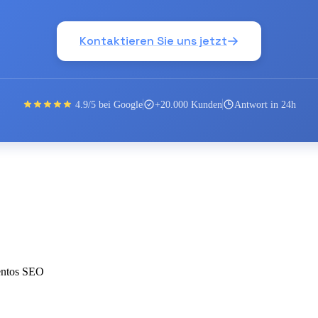
Kontaktieren Sie uns jetzt
4.9/5 bei Google
+20.000 Kunden
Antwort in 24h
entos SEO