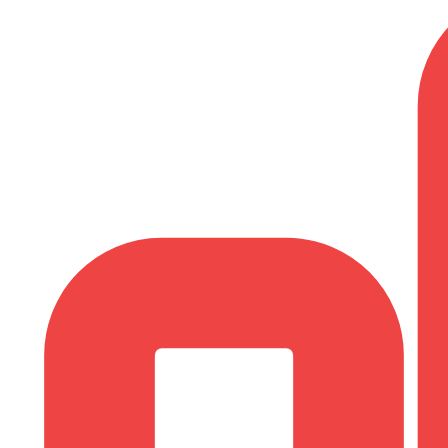
tung
SEO-Mentoring