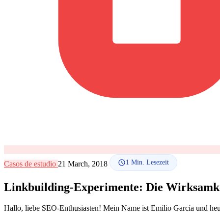
1
Min. Lesezeit
Casos de estudio
21 March, 2018
Linkbuilding-Experimente: Die Wirksamkeit
Hallo, liebe SEO-Enthusiasten! Mein Name ist Emilio García und heu