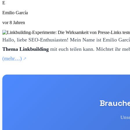
E
Emilio García
vor 8 Jahren
Hallo, liebe SEO-Enthusiasten! Mein Name ist Emilio Garcí
Thema Linkbuilding
mit euch teilen kann. Möchtet ihr meh
(mehr…)
Brauchen
Unse