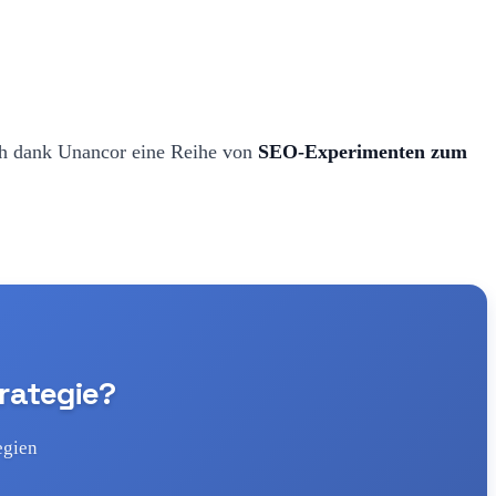
ich dank Unancor eine Reihe von
SEO-Experimenten zum
trategie?
egien