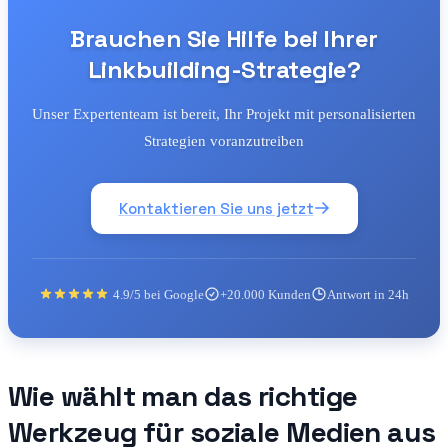
Brauchen Sie Hilfe bei Ihrer
Linkbuilding-Strategie?
Unser Expertenteam ist bereit, Ihr Projekt mit personalisierten
Strategien voranzutreiben
Kontaktieren Sie uns jetzt
4.9/5 bei Google
+20.000 Kunden
Antwort in 24h
Wie wählt man das richtige
Werkzeug für soziale Medien aus