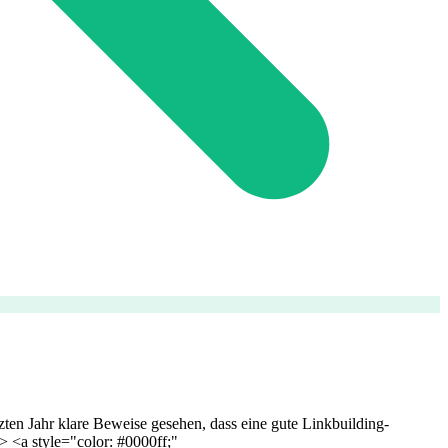
en Jahr klare Beweise gesehen, dass eine gute Linkbuilding-
"> <a style="color: #0000ff;"