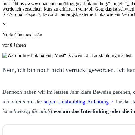
href="https://www.unancor.com/blog/guia-linkbuilding/" target="_bla
werde ich versuchen, kurz zu erklären (<em>oh Gott, das ist schwier
ist</strong></span>, bevor du anfängst, externe Links wie ein Verrück
N
Nuria Cámaras León
vor 8 Jahren
Nein, ich bin noch nicht verrückt geworden. Ich k
Dennoch haben wir im letzten Jahr klare Beweise gesehen, da
ich bereits mit der
super Linkbuilding-Anleitung
für das J
ist schwierig für mich
)
warum das Interlinking oder die in