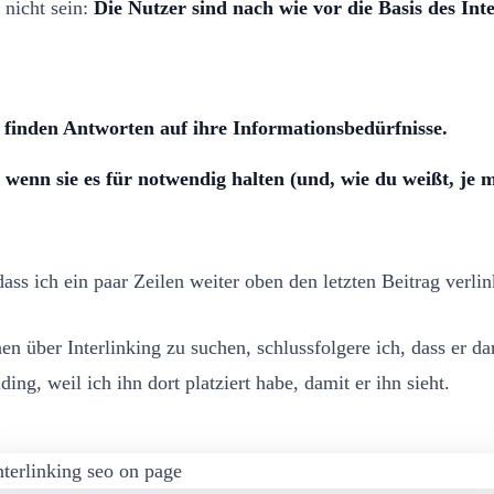
 nicht sein:
Die Nutzer sind nach wie vor die Basis des Int
 finden Antworten auf ihre Informationsbedürfnisse.
wenn sie es für notwendig halten (und, wie du weißt, je m
dass ich ein paar Zeilen weiter oben den letzten Beitrag verli
 über Interlinking zu suchen, schlussfolgere ich, dass er dar
ding, weil ich ihn dort platziert habe, damit er ihn sieht.