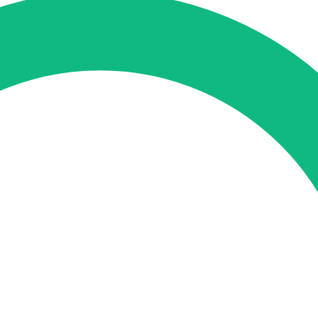
tung
SEO-Mentoring