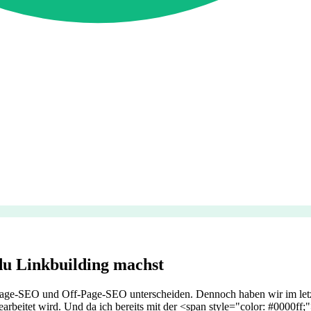
du Linkbuilding machst
Page-SEO und Off-Page-SEO unterscheiden. Dennoch haben wir im letzt
earbeitet wird. Und da ich bereits mit der <span style="color: #0000ff;