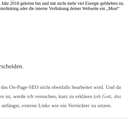
ahr 2018 gekrönt bin und mir nicht mehr viel Energie geblieben ist,
terlinking oder die interne Verlinkung deiner Webseite ein „Must“
rscheiden.
n das On-Page-SEO nicht ebenfalls bearbeitet wird. Und da
n ist, werde ich versuchen, kurz zu erklären (
oh Gott, das
 anfängst, externe Links wie ein Verrückter zu setzen.