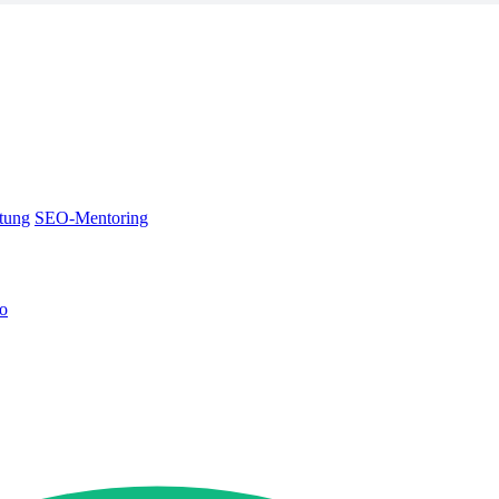
tung
SEO-Mentoring
no