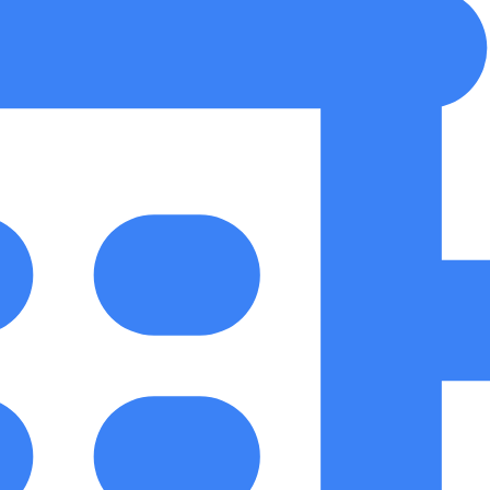
tung
SEO-Mentoring