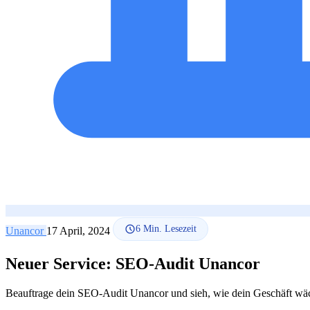
6
Min. Lesezeit
Unancor
17 April, 2024
Neuer Service: SEO-Audit Unancor
Beauftrage dein SEO-Audit Unancor und sieh, wie dein Geschäft wäch