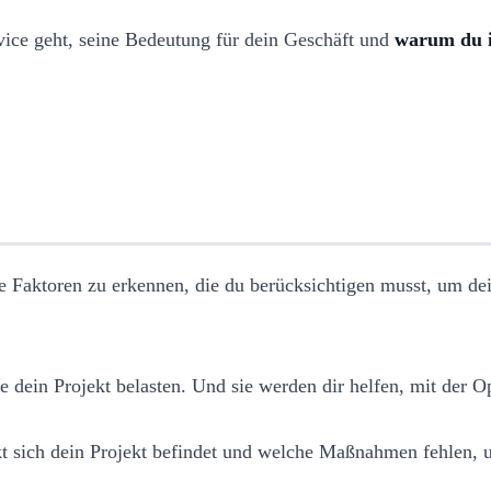
rvice geht, seine Bedeutung für dein Geschäft und
warum du i
alle Faktoren zu erkennen, die du berücksichtigen musst, um d
ie dein Projekt belasten. Und sie werden dir helfen, mit der 
 sich dein Projekt befindet und welche Maßnahmen fehlen, um