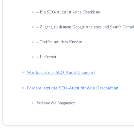
– Ein SEO-Audit ist keine Checkliste
– Zugang zu deinem Google Analytics und Search Conso
– Treffen mit dem Kunden
– Lieferzeit
Was kostet das SEO-Audit Unancor?
Fordere jetzt das SEO-Audit für dein Geschäft an
Verlasse die Stagnation