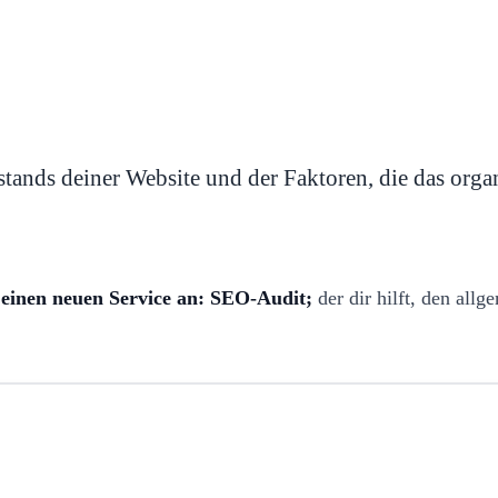
ands deiner Website und der Faktoren, die das organ
einen neuen Service an: SEO-Audit;
der dir hilft, den al