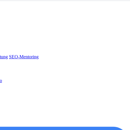
tung
SEO-Mentoring
no