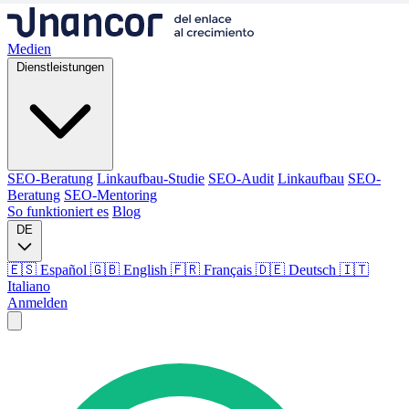
Medien
Dienstleistungen
SEO-Beratung
Linkaufbau-Studie
SEO-Audit
Linkaufbau
SEO-
Beratung
SEO-Mentoring
So funktioniert es
Blog
DE
🇪🇸 Español
🇬🇧 English
🇫🇷 Français
🇩🇪 Deutsch
🇮🇹
Italiano
Anmelden
Medien
Dienstleistungen