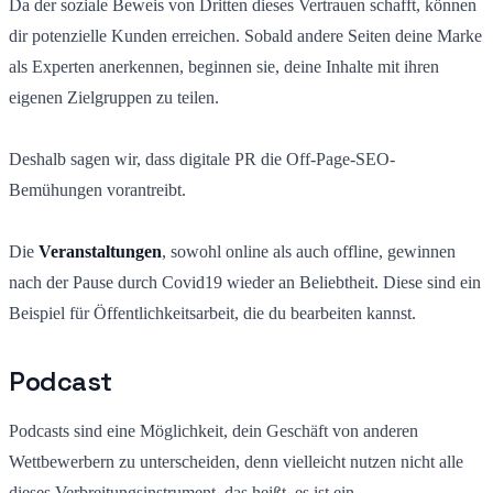
Da der soziale Beweis von Dritten dieses Vertrauen schafft, können
dir potenzielle Kunden erreichen. Sobald andere Seiten deine Marke
als Experten anerkennen, beginnen sie, deine Inhalte mit ihren
eigenen Zielgruppen zu teilen.
Deshalb sagen wir, dass digitale PR die Off-Page-SEO-
Bemühungen vorantreibt.
Die
Veranstaltungen
, sowohl online als auch offline, gewinnen
nach der Pause durch Covid19 wieder an Beliebtheit. Diese sind ein
Beispiel für Öffentlichkeitsarbeit, die du bearbeiten kannst.
Podcast
Podcasts sind eine Möglichkeit, dein Geschäft von anderen
Wettbewerbern zu unterscheiden, denn vielleicht nutzen nicht alle
dieses Verbreitungsinstrument, das heißt, es ist ein