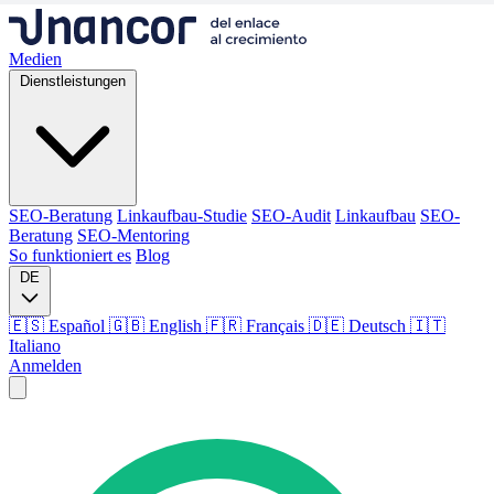
Medien
Dienstleistungen
SEO-Beratung
Linkaufbau-Studie
SEO-Audit
Linkaufbau
SEO-
Beratung
SEO-Mentoring
So funktioniert es
Blog
DE
🇪🇸 Español
🇬🇧 English
🇫🇷 Français
🇩🇪 Deutsch
🇮🇹
Italiano
Anmelden
Medien
Dienstleistungen