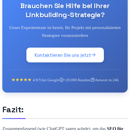
Brauchen Sie Hilfe bei Ihrer
Linkbuilding-Strategie?
Unser Expertenteam ist bereit, Ihr Projekt mit personalisierten
Strategien voranzutreiben
Kontaktieren Sie uns jetzt
4.9/5 bei Google
+20.000 Kunden
Antwort in 24h
Fazit:
Zusammenfassend (wie ChatGPT sagen würde), um das
SEO für