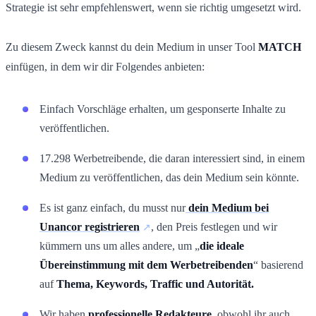
Strategie ist sehr empfehlenswert, wenn sie richtig umgesetzt wird.
Zu diesem Zweck kannst du dein Medium in unser Tool
MATCH
einfügen, in dem wir dir Folgendes anbieten:
Einfach Vorschläge erhalten, um gesponserte Inhalte zu
veröffentlichen.
17.298 Werbetreibende, die daran interessiert sind, in einem
Medium zu veröffentlichen, das dein Medium sein könnte.
Es ist ganz einfach, du musst nur
dein Medium bei
Unancor registrieren
, den Preis festlegen und wir
kümmern uns um alles andere, um „
die ideale
Übereinstimmung mit dem Werbetreibenden
“ basierend
auf
Thema, Keywords, Traffic und Autorität.
Wir haben
professionelle Redakteure
, obwohl ihr auch