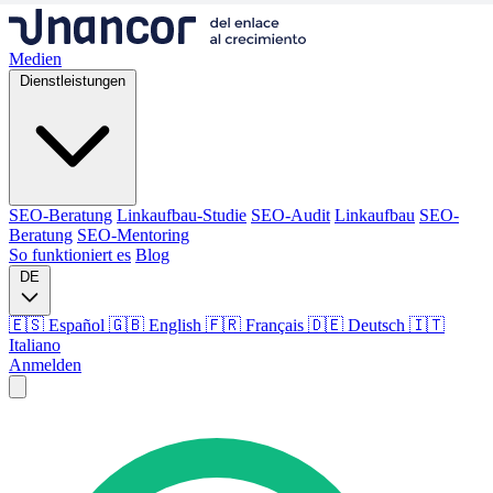
Medien
Dienstleistungen
SEO-Beratung
Linkaufbau-Studie
SEO-Audit
Linkaufbau
SEO-
Beratung
SEO-Mentoring
So funktioniert es
Blog
DE
🇪🇸 Español
🇬🇧 English
🇫🇷 Français
🇩🇪 Deutsch
🇮🇹
Italiano
Anmelden
Medien
Dienstleistungen