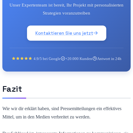
Unser Expertenteam ist bereit, Ihr Projekt mit personalisierten
Strategien voranzutreiben
Kontaktieren Sie uns jetzt
4.9/5 bei Google
+20.000 Kunden
Antwort in 24h
Fazit
Wie wir dir erklärt haben, sind Pressemitteilungen ein effektives
Mittel, um in den Medien verbreitet zu werden.