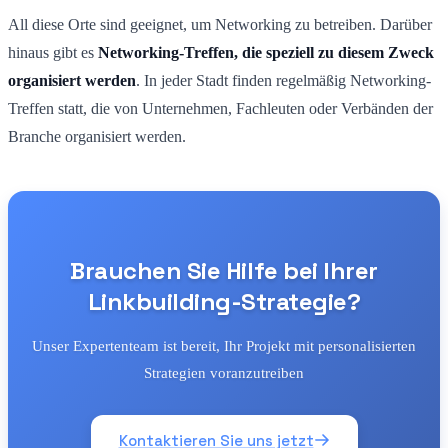
All diese Orte sind geeignet, um Networking zu betreiben. Darüber
hinaus gibt es
Networking-Treffen, die speziell zu diesem Zweck
organisiert werden
. In jeder Stadt finden regelmäßig Networking-
Treffen statt, die von Unternehmen, Fachleuten oder Verbänden der
Branche organisiert werden.
Brauchen Sie Hilfe bei Ihrer
Linkbuilding-Strategie?
Unser Expertenteam ist bereit, Ihr Projekt mit personalisierten
Strategien voranzutreiben
Kontaktieren Sie uns jetzt