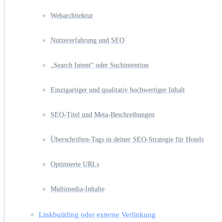
Webarchitektur
Nutzererfahrung und SEO
„Search Intent“ oder Suchintention
Einzigartiger und qualitativ hochwertiger Inhalt
SEO-Titel und Meta-Beschreibungen
Überschriften-Tags in deiner SEO-Strategie für Hotels
Optimierte URLs
Multimedia-Inhalte
Linkbuilding oder externe Verlinkung