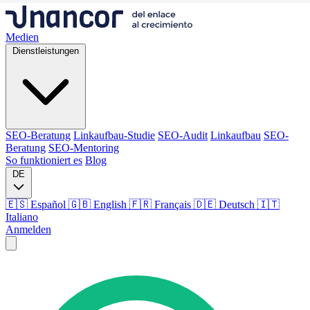
Medien
Dienstleistungen
SEO-Beratung
Linkaufbau-Studie
SEO-Audit
Linkaufbau
SEO-
Beratung
SEO-Mentoring
So funktioniert es
Blog
DE
🇪🇸 Español
🇬🇧 English
🇫🇷 Français
🇩🇪 Deutsch
🇮🇹
Italiano
Anmelden
Medien
Dienstleistungen