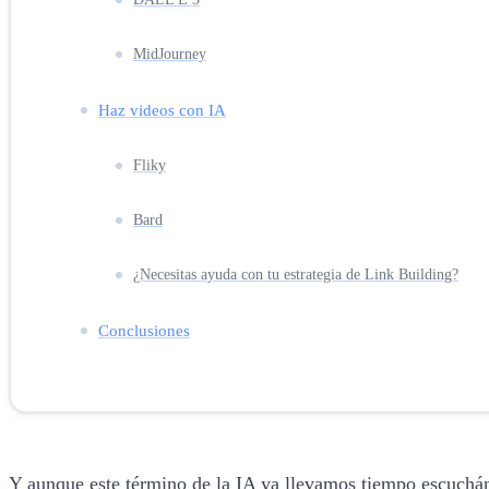
MidJourney
Haz videos con IA
Fliky
Bard
¿Necesitas ayuda con tu estrategia de Link Building?
Conclusiones
Y aunque este término de la IA ya llevamos tiempo escuchá