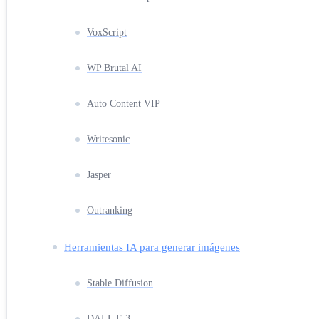
VoxScript
WP Brutal AI
Auto Content VIP
Writesonic
Jasper
Outranking
Herramientas IA para generar imágenes
Stable Diffusion
DALL E 3