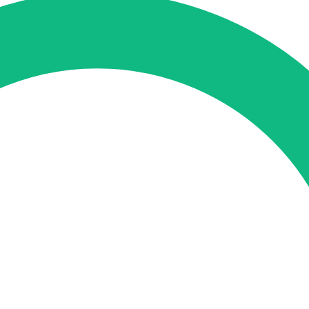
tung
SEO-Mentoring