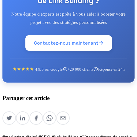
de Link Building ?
Notre équipe d'experts est prête à vous aider à booster votre
projet avec des stratégies personnalisées
Contactez-nous maintenant
4.9/5 sur Google
+20 000 clients
Réponse en 24h
Partager cet article