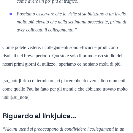
come avere
un po’ più di traffico
.
Possiamo osservare che le visite si stabilizzano a un livello
molto più elevato
che nella settimana precedente
,
prima di
aver collocato il collegamento
.”
Come potete vedere, i collegamenti sono efficaci e producono
risultati nel breve periodo. Questo è solo il primo caso studio dei
nostri primi giorni di utilizzo, speriamo ce ne siano molti di più.
[su_note]Prima di terminare, ci piacerebbe ricevere altri commenti
come quello Pau ha fatto per gli utenti e che abbiamo trovato molto
utili:[/su_note]
Riguardo al linkjuice…
“
Alcuni
utenti
si preoccupano di
condividere i collegamenti
in un