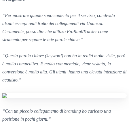
“
Per mostrare quanto sono contento
per il servizio,
condivido
alcuni esempi reali
frutto
dei collegamenti via Unancor.
Certamente, posso
dire che utilizzo ProRankTracker
come
strumento
per seguire le mie
parole chiave.”
“
Questa parola chiave (keyword)
non ha in realtà molte visite,
però
è molto competitiva.
È molto commerciale,
viene visitata,
la
conversione è molto alta.
Gli utenti
hanno una elevata intenzione di
acquisto.”
“
Con un piccolo collegamento
di branding
ho caricato una
posizione in pochi giorni.”