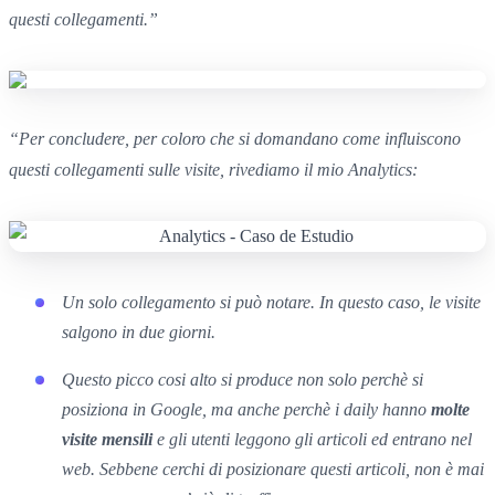
questi collegamenti.”
“
Per concludere, p
er coloro che si domandano come influiscono
questi collegamenti sulle visite,
rivediamo il mio Analytics:
Un solo collegamento si può notare. In questo caso, le visite
salgono in due giorni.
Questo picco cosi alto
si produce non solo perchè si
posiziona in
Google,
ma anche perchè i
daily
hanno
molte
visite mensili
e gli utenti leggono
gli articoli
ed entrano nel
web.
Sebbene cerchi di posizionare questi articoli
,
non è mai