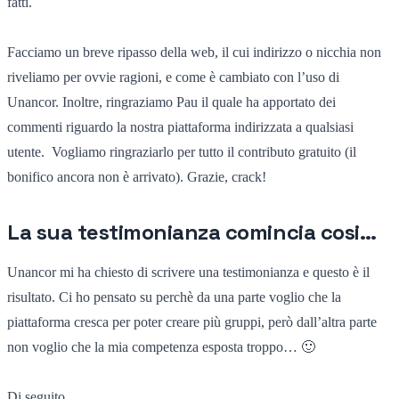
fatti.
Facciamo un breve ripasso della web, il cui indirizzo o nicchia non
riveliamo per ovvie ragioni, e come è cambiato con l’uso di
Unancor. Inoltre, ringraziamo Pau il quale ha apportato dei
commenti riguardo la nostra piattaforma indirizzata a qualsiasi
utente. Vogliamo ringraziarlo per tutto il contributo gratuito (il
bonifico ancora non è arrivato). Grazie, crack!
La sua testimonianza comincia cosi…
Unancor mi ha chiesto di scrivere una testimonianza e questo è il
risultato. Ci ho pensato su perchè da una parte voglio che la
piattaforma cresca per poter creare più gruppi, però dall’altra parte
non voglio che la mia competenza esposta troppo… 🙂
Di seguito…