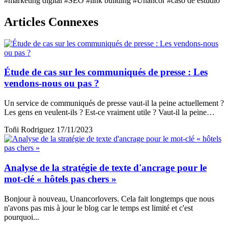
#marketing digital
#SEO
#link building
#Unancor
#caso de estudio
Articles Connexes
Étude de cas sur les communiqués de presse : Les
vendons-nous ou pas ?
Un service de communiqués de presse vaut-il la peine actuellement ?
Les gens en veulent-ils ? Est-ce vraiment utile ? Vaut-il la peine…
Toñi Rodriguez
17/11/2023
Analyse de la stratégie de texte d'ancrage pour le
mot-clé « hôtels pas chers »
Bonjour à nouveau, Unancorlovers. Cela fait longtemps que nous
n'avons pas mis à jour le blog car le temps est limité et c'est
pourquoi...