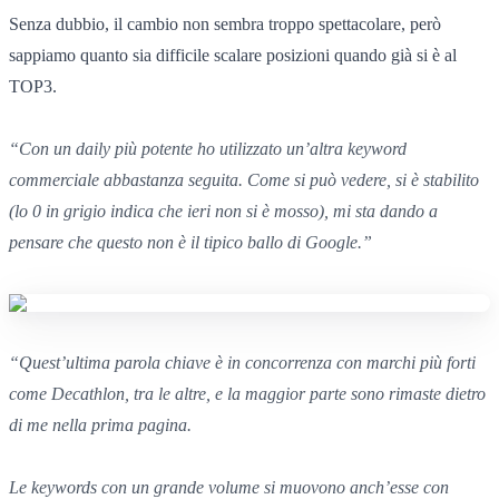
Senza dubbio, il cambio non sembra troppo spettacolare, però
sappiamo quanto sia difficile scalare posizioni quando già si è al
TOP3.
“
Con un daily più potente
ho utilizzato un’altra keyword
commerciale abbastanza seguita.
Com
e
si può vedere,
si è stabilito
(
lo 0
in grigio indica
che ieri non si è mosso),
mi sta dando a
pensare che questo non è il tipico ballo
di Google.”
“
Quest’ultima parola chiave
è in concorrenza con marchi più forti
come Decathlon,
tra le altre,
e la maggior parte
sono rimaste dietro
di me nella prima pagina.
Le keywords
con un grande volume
si muovono anch’esse con