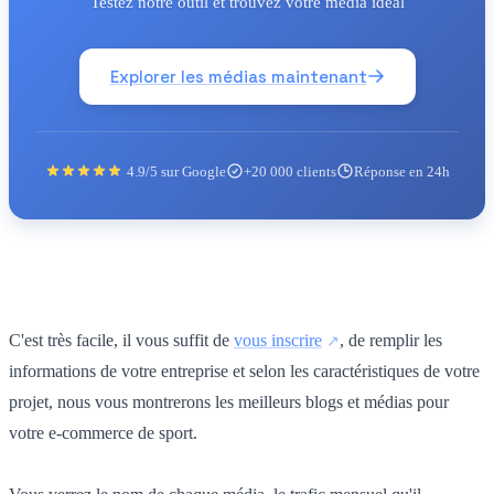
Testez notre outil et trouvez votre média idéal
Explorer les médias maintenant
4.9/5 sur Google
+20 000 clients
Réponse en 24h
C'est très facile, il vous suffit de
vous inscrire
, de remplir les
informations de votre entreprise et selon les caractéristiques de votre
projet, nous vous montrerons les meilleurs blogs et médias pour
votre e-commerce de sport.