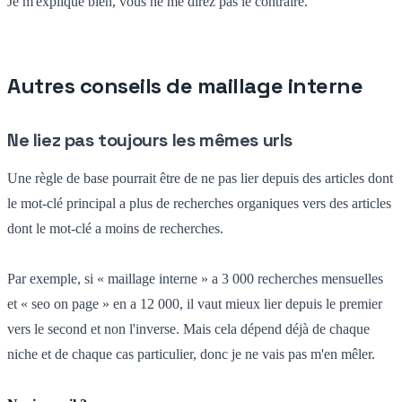
Je m'explique bien, vous ne me direz pas le contraire.
Autres conseils de maillage interne
Ne liez pas toujours les mêmes urls
Une règle de base pourrait être de ne pas lier depuis des articles dont
le mot-clé principal a plus de recherches organiques vers des articles
dont le mot-clé a moins de recherches.
Par exemple, si « maillage interne » a 3 000 recherches mensuelles
et « seo on page » en a 12 000, il vaut mieux lier depuis le premier
vers le second et non l'inverse. Mais cela dépend déjà de chaque
niche et de chaque cas particulier, donc je ne vais pas m'en mêler.