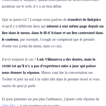
positions sur le web, il y a un bon débat.
Que se passe-t-il ? Lorsque nous parlons de
transfert de linkjuice
et qu'il y a différents liens qui
mènent à une même page depuis un
lien dans le menu, dans le fil d'Ariane et un lien contextuel dans
le contenu
, par exemple, Google ne compterait que le premier
d'entre eux (celui du menu, dans ce cas).
Est-ce toujours le cas ?
Luis Villanueva a des doutes, mais la
vérité est qu'il n'y a pas d'expérience mise à jour qui puisse
nous donner la réponse.
Mieux vaut lire la conversation sur
Twitter et jeter un œil à la vidéo liée dans le premier tweet et vous
saurez de quoi je parle.
Et pour pimenter un peu plus l'ambiance, j'ajoute cette réponse de
John Mu
à une question sur ce sujet :