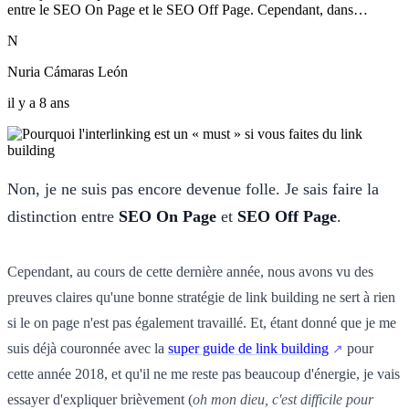
entre le SEO On Page et le SEO Off Page. Cependant, dans…
N
Nuria Cámaras León
il y a 8 ans
Non, je ne suis pas encore devenue folle. Je sais faire la
distinction entre
SEO On Page
et
SEO Off Page
.
Cependant, au cours de cette dernière année, nous avons vu des
preuves claires qu'une bonne stratégie de link building ne sert à rien
si le on page n'est pas également travaillé. Et, étant donné que je me
suis déjà couronnée avec la
super guide de link building
pour
cette année 2018, et qu'il ne me reste pas beaucoup d'énergie, je vais
essayer d'expliquer brièvement (
oh mon dieu, c'est difficile pour