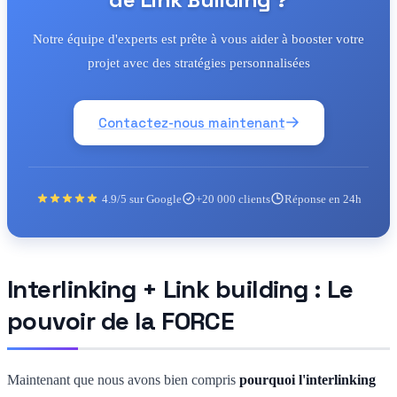
Notre équipe d'experts est prête à vous aider à booster votre
projet avec des stratégies personnalisées
Contactez-nous maintenant
4.9/5 sur Google
+20 000 clients
Réponse en 24h
Interlinking + Link building : Le
pouvoir de la FORCE
Maintenant que nous avons bien compris
pourquoi l'interlinking