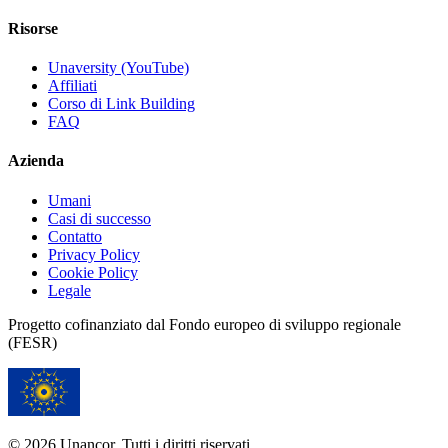
Risorse
Unaversity (YouTube)
Affiliati
Corso di Link Building
FAQ
Azienda
Umani
Casi di successo
Contatto
Privacy Policy
Cookie Policy
Legale
Progetto cofinanziato dal Fondo europeo di sviluppo regionale
(FESR)
© 2026 Unancor. Tutti i diritti riservati