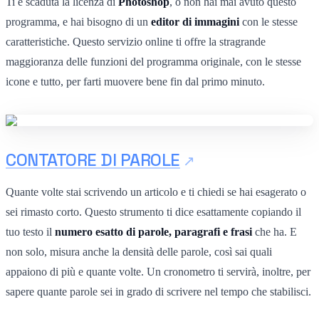
Ti è scaduta la licenza di
Photoshop
, o non hai mai avuto questo
programma, e hai bisogno di un
editor di immagini
con le stesse
caratteristiche. Questo servizio online ti offre la stragrande
maggioranza delle funzioni del programma originale, con le stesse
icone e tutto, per farti muovere bene fin dal primo minuto.
CONTATORE DI PAROLE
Quante volte stai scrivendo un articolo e ti chiedi se hai esagerato o
sei rimasto corto. Questo strumento ti dice esattamente copiando il
tuo testo il
numero esatto di parole, paragrafi e frasi
che ha. E
non solo, misura anche la densità delle parole, così sai quali
appaiono di più e quante volte. Un cronometro ti servirà, inoltre, per
sapere quante parole sei in grado di scrivere nel tempo che stabilisci.