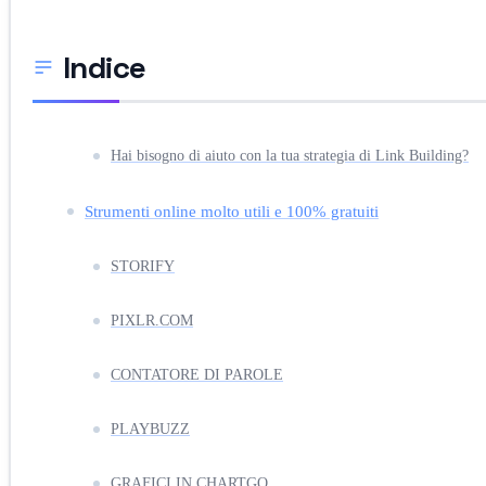
Indice
Hai bisogno di aiuto con la tua strategia di Link Building?
Strumenti online molto utili e 100% gratuiti
STORIFY
PIXLR.COM
CONTATORE DI PAROLE
PLAYBUZZ
GRAFICI IN CHARTGO