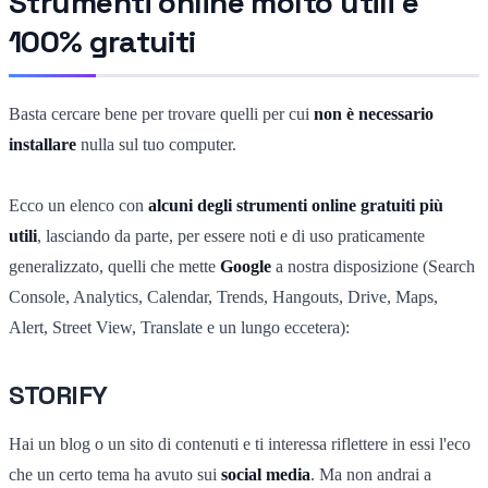
Strumenti online molto utili e
100% gratuiti
Basta cercare bene per trovare quelli per cui
non è necessario
installare
nulla sul tuo computer.
Ecco un elenco con
alcuni degli strumenti online gratuiti più
utili
, lasciando da parte, per essere noti e di uso praticamente
generalizzato, quelli che mette
Google
a nostra disposizione (Search
Console, Analytics, Calendar, Trends, Hangouts, Drive, Maps,
Alert, Street View, Translate e un lungo eccetera):
STORIFY
Hai un blog o un sito di contenuti e ti interessa riflettere in essi l'eco
che un certo tema ha avuto sui
social media
. Ma non andrai a