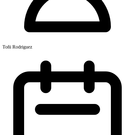
Toñi Rodriguez