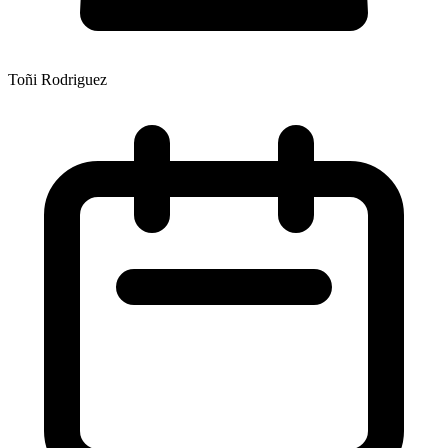
Toñi Rodriguez