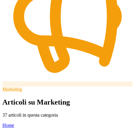
Lingua
🇪🇸 ES
🇬🇧 EN
🇫🇷 FR
🇩🇪 DE
🇮🇹 IT
Accedi
Marketing
Articoli su
Marketing
37 articoli in questa categoria
Home